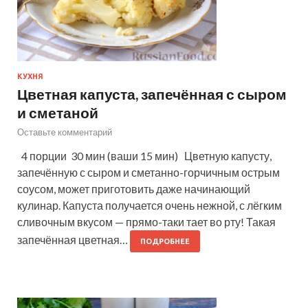
КУХНЯ
Цветная капуста, запечённая с сыром
и сметаной
Оставьте комментарий
4 порции 30 мин (ваши 15 мин) Цветную капусту,
запечённую с сыром и сметанно-горчичным острым
соусом, может приготовить даже начинающий
кулинар. Капуста получается очень нежной, с лёгким
сливочным вкусом — прямо-таки тает во рту! Такая
запечённая цветная…
ПОДРОБНЕЕ