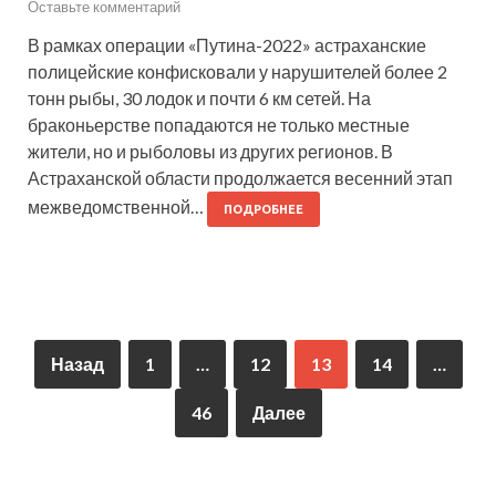
Оставьте комментарий
В рамках операции «Путина-2022» астраханские
полицейские конфисковали у нарушителей более 2
тонн рыбы, 30 лодок и почти 6 км сетей. На
браконьерстве попадаются не только местные
жители, но и рыболовы из других регионов. В
Астраханской области продолжается весенний этап
межведомственной…
ПОДРОБНЕЕ
Назад
1
…
12
13
14
…
46
Далее