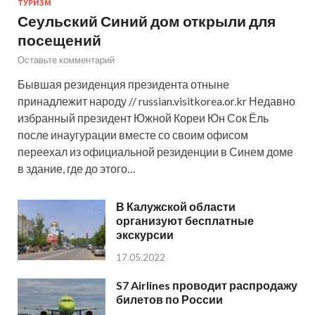
ТУРИЗМ
Сеульский Синий дом открыли для
посещений
Оставьте комментарий
Бывшая резиденция президента отныне
принадлежит народу // russian.visitkorea.or.kr Недавно
избранный президент Южной Кореи Юн Сок Ёль
после инаугурации вместе со своим офисом
переехал из официальной резиденции в Синем доме
в здание, где до этого…
В Калужской области
организуют бесплатные
экскурсии
17.05.2022
S7 Airlines проводит распродажу
билетов по России