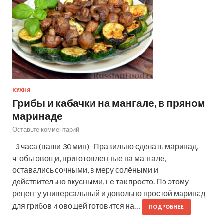
КУХНЯ
Грибы и кабачки на мангале, в пряном
маринаде
Оставьте комментарий
3 часа (ваши 30 мин) Правильно сделать маринад,
чтобы овощи, приготовленные на мангале,
оставались сочными, в меру солёными и
действительно вкусными, не так просто. По этому
рецепту универсальный и довольно простой маринад
для грибов и овощей готовится на…
ПОДРОБНЕЕ