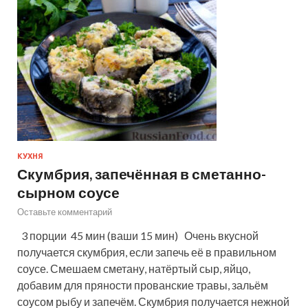
КУХНЯ
Скумбрия, запечённая в сметанно-
сырном соусе
Оставьте комментарий
3 порции 45 мин (ваши 15 мин) Очень вкусной
получается скумбрия, если запечь её в правильном
соусе. Смешаем сметану, натёртый сыр, яйцо,
добавим для пряности прованские травы, зальём
соусом рыбу и запечём. Скумбрия получается нежной