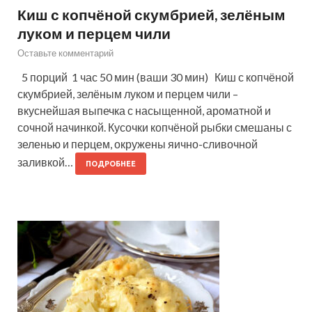
Киш с копчёной скумбрией, зелёным
луком и перцем чили
Оставьте комментарий
5 порций 1 час 50 мин (ваши 30 мин) Киш с копчёной
скумбрией, зелёным луком и перцем чили –
вкуснейшая выпечка с насыщенной, ароматной и
сочной начинкой. Кусочки копчёной рыбки смешаны с
зеленью и перцем, окружены яично-сливочной
заливкой…
ПОДРОБНЕЕ