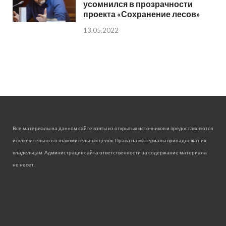
усомнился в прозрачности
проекта «Сохранение лесов»
13.05.2022
Все материалы на данном сайте взяты из открытых источников и предоставляются
исключительно в ознакомительных целях. Права на материалы принадлежат их
владельцам. Администрация сайта ответственности за содержание материала
не несет.