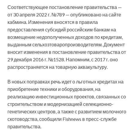
Соответствующее постановление правительства —
от 30 апреля 2022 г. №789 — опубликовано на сайте
кабмина. Изменения вносятся в правила
предоставления субсидий российским банкам на
возмещение недополученных доходов по кредитам,
выданным сельхозтоваропроизводителям. Документ
вносит изменения в постановление правительства от
29 декабря 2016 г. №1528. Напомним, с 2017 г. оно
распространяется на товарную аквакультуру.
В новых поправках речь идет о льготных кредитах на
приобретение техники и оборудования, на
реализацию инвестиционных проектов, связанных со
строительством и модернизацией селекционно-
генетических центров, а также с развитием молочного
скотоводства, сообщили Fishnews в пресс-службе
правительства.