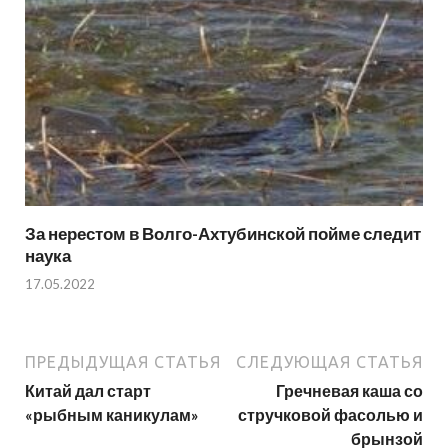
За нерестом в Волго-Ахтубинской пойме следит
наука
17.05.2022
ПРЕДЫДУЩАЯ СТАТЬЯ
СЛЕДУЮЩАЯ СТАТЬЯ
Китай дал старт
Гречневая каша со
«рыбным каникулам»
стручковой фасолью и
брынзой