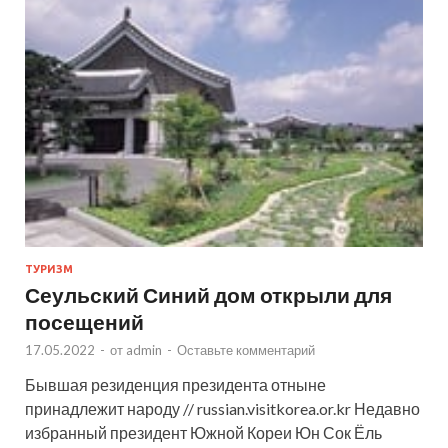
ТУРИЗМ
Сеульский Синий дом открыли для
посещений
17.05.2022
-
от
admin
-
Оставьте комментарий
Бывшая резиденция президента отныне
принадлежит народу // russian.visitkorea.or.kr Недавно
избранный президент Южной Кореи Юн Сок Ёль