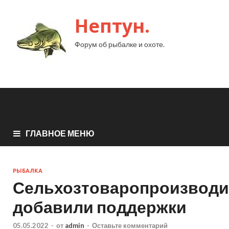
Нептун.
Форум об рыбалке и охоте.
ГЛАВНОЕ МЕНЮ
РЫБАЛКА
Сельхозтоваропроизвод
добавили поддержки
05.05.2022
-
от
admin
-
Оставьте комментарий