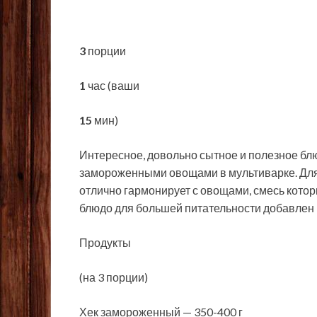
3
порции
1
час (ваши
15
мин)
Интересное, довольно сытное и полезное блю
замороженными овощами в мультиварке. Для
отлично гармонирует с овощами, смесь кото
блюдо для большей питательности добавлен 
Продукты
(на 3 порции)
Хек замороженный — 350-400 г