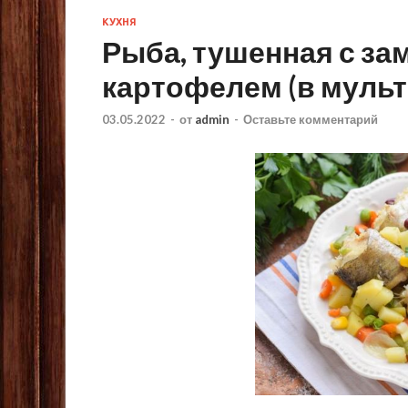
КУХНЯ
Рыба, тушенная с з
картофелем (в мульт
03.05.2022
-
от
admin
-
Оставьте комментарий