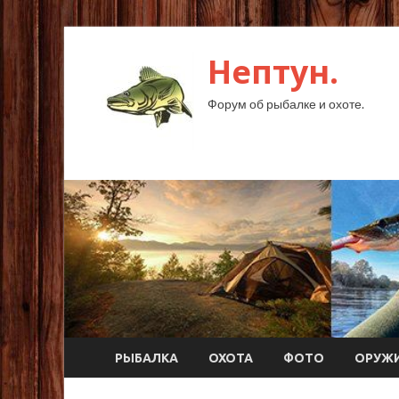
Нептун.
Форум об рыбалке и охоте.
РЫБАЛКА
ОХОТА
ФОТО
ОРУЖ