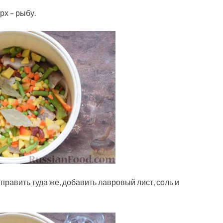
рх – рыбу.
авить туда же, добавить лавровый лист, соль и