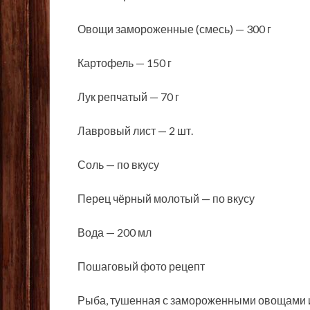
Овощи замороженные (смесь) — 300 г
Картофель — 150 г
Лук репчатый — 70 г
Лавровый лист — 2 шт.
Соль — по вкусу
Перец чёрный молотый — по вкусу
Вода — 200 мл
Пошаговый фото рецепт
Рыба, тушенная с замороженными овощами и