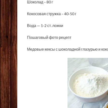
Шоколад – 80 г
Кокосовая стружка – 40-50 г
Вода — 1-2 ст. ложки
Пошаговый фото рецепт
Медовые кексы с шоколадной глазурью и кок