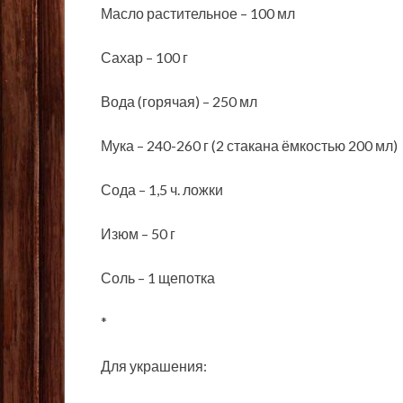
Масло растительное – 100 мл
Сахар – 100 г
Вода (горячая) – 250 мл
Мука – 240-260 г (2 стакана ёмкостью 200 мл)
Сода – 1,5 ч. ложки
Изюм – 50 г
Соль – 1 щепотка
*
Для украшения: