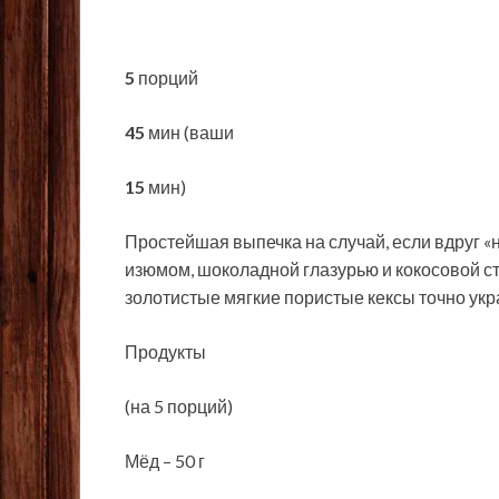
5
порций
45
мин (ваши
15
мин)
Простейшая выпечка на случай, если вдруг «
изюмом, шоколадной глазурью и кокосовой стр
золотистые мягкие пористые кексы точно
укр
Продукты
(на 5 порций)
Мёд – 50 г