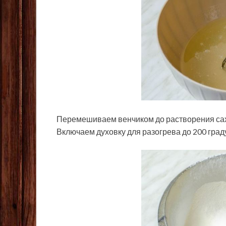
Перемешиваем венчиком до растворения са
Включаем духовку для разогрева до 200 град