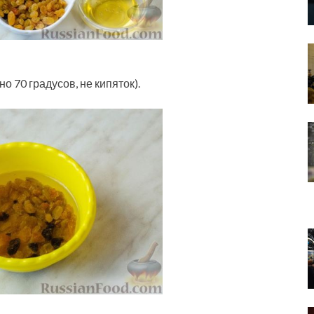
о 70 градусов, не кипяток).