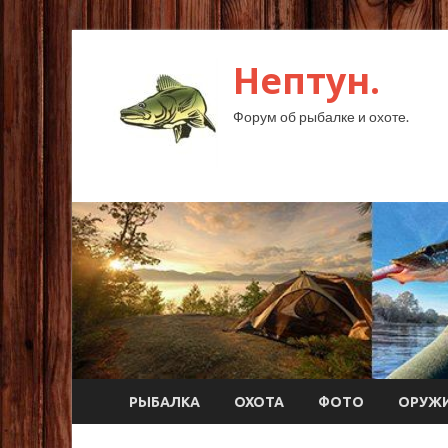
Нептун.
Форум об рыбалке и охоте.
РЫБАЛКА
ОХОТА
ФОТО
ОРУЖ