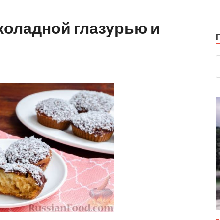
коладной глазурью и