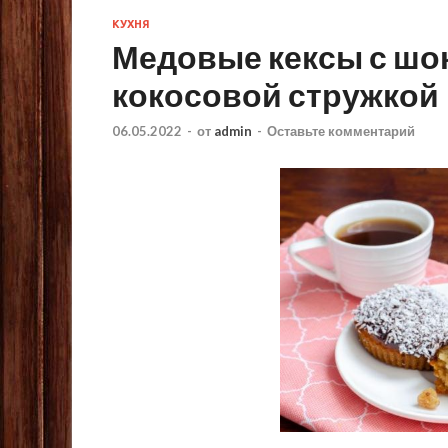
КУХНЯ
Медовые кексы с шо
кокосовой стружкой
06.05.2022
-
от
admin
-
Оставьте комментарий