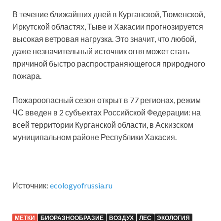
В течение ближайших дней в Курганской, Тюменской,
Иркутской областях, Тыве и Хакасии прогнозируется
высокая ветровая нагрузка. Это значит, что любой,
даже незначительный источник огня может стать
причиной быстро распространяющегося природного
пожара.
Пожароопасный сезон открыт в 77 регионах, режим
ЧС введен в 2 субъектах Российской Федерации: на
всей территории Курганской области, в Аскизском
муниципальном районе Республики Хакасия.
Источник:
ecologyofrussia.ru
МЕТКИ
БИОРАЗНООБРАЗИЕ
ВОЗДУХ
ЛЕС
ЭКОЛОГИЯ