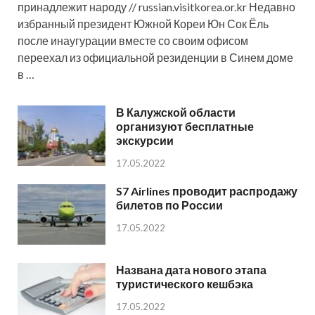
принадлежит народу // russian.visitkorea.or.kr Недавно
избранный президент Южной Кореи Юн Сок Ёль
после инаугурации вместе со своим офисом
переехал из официальной резиденции в Синем доме
в …
В Калужской области
организуют бесплатные
экскурсии
17.05.2022
S7 Airlines проводит распродажу
билетов по России
17.05.2022
Названа дата нового этапа
туристического кешбэка
17.05.2022