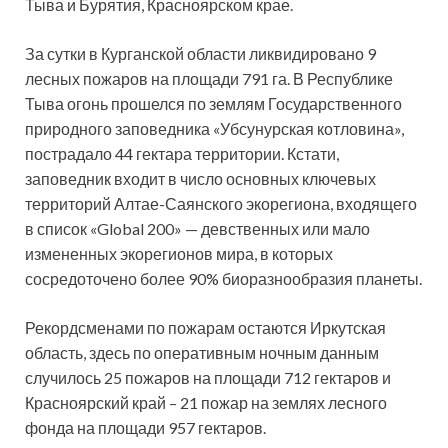
Тыва и Бурятия, Красноярском крае.
За сутки в Курганской области ликвидировано 9
лесных пожаров на площади 791 га. В Республике
Тыва огонь прошелся по землям Государственного
природного заповедника «Убсунурская котловина»,
пострадало 44 гектара территории. Кстати,
заповедник входит в число основных ключевых
территорий Алтае-Саянского экорегиона, входящего
в список «Global 200» — девственных или мало
измененных экорегионов мира, в которых
сосредоточено более 90% биоразнообразия планеты.
Рекордсменами по пожарам остаются Иркутская
область, здесь по оперативным ночным данным
случилось 25 пожаров на площади 712 гектаров и
Красноярский край – 21 пожар на землях лесного
фонда на площади 957 гектаров.