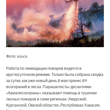
Фото: istock
Работа по ликвидации пожаров ведется в
круглосуточном режиме. Только была собрана сводка
за сутки, как уже новый день 8 мая принес 89
возгораний в лесах. Парашютисты-десантники
«Авиалесоохраны» оказывают помощь в тушении
лесных пожаров в семи регионах: Амурской,
Курганской, Омской областях, Республиках Хакасия,