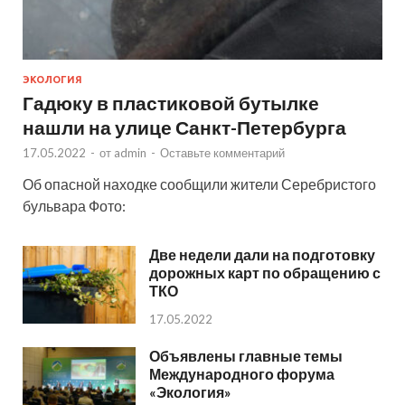
ЭКОЛОГИЯ
Гадюку в пластиковой бутылке
нашли на улице Санкт-Петербурга
17.05.2022
-
от
admin
-
Оставьте комментарий
Об опасной находке сообщили жители Серебристого
бульвара Фото:
Две недели дали на подготовку
дорожных карт по обращению с
ТКО
17.05.2022
Объявлены главные темы
Международного форума
«Экология»