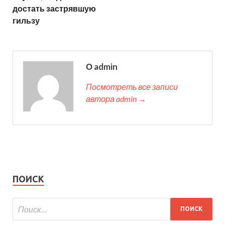
достать застрявшую
гильзу
О admin
Посмотреть все записи
автора admin →
ПОИСК