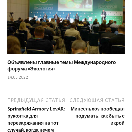
Объявлены главные темы Международного
форума «Экология»
14.05.2022
ПРЕДЫДУЩАЯ СТАТЬЯ
СЛЕДУЮЩАЯ СТАТЬЯ
Springfield Armory LevAR:
Минсельхоз пообещал
рукоятка для
подумать, как быть с
перезаряжания на тот
икрой
случай, когда нечем