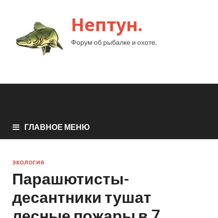
Нептун.
Форум об рыбалке и охоте.
ГЛАВНОЕ МЕНЮ
ЭКОЛОГИЯ
Парашютисты-
десантники тушат
лесные пожары в 7