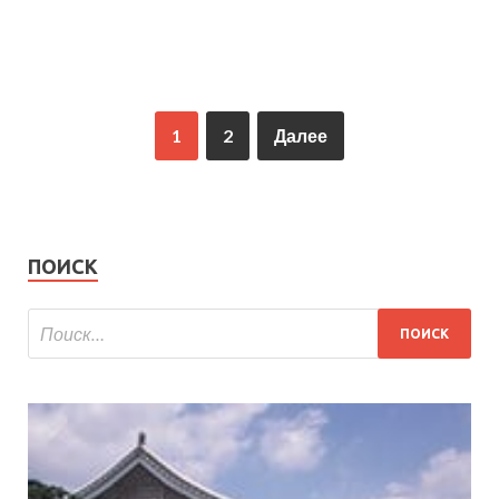
1
2
Далее
ПОИСК