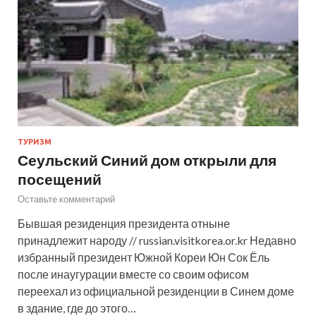
ТУРИЗМ
Сеульский Синий дом открыли для
посещений
Оставьте комментарий
Бывшая резиденция президента отныне
принадлежит народу // russian.visitkorea.or.kr Недавно
избранный президент Южной Кореи Юн Сок Ёль
после инаугурации вместе со своим офисом
переехал из официальной резиденции в Синем доме
в здание, где до этого…