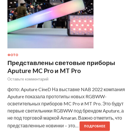
ФОТО
Представлены световые приборы
Aputure MC Pro и MT Pro
Оставьте комментарий
фото: Aputure CineD На выставке NAB 2022 компания
Aputure показала прототипы новых RGBWW-
осветительных приборов MC Pro и MT Pro. Это будут
первые светильники RGBWW под брендом Aputure, а
не под торговой маркой Amaran. Важно отметить, что
представленные новинки – это…
ПОДРОБНЕЕ