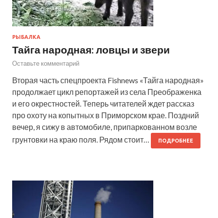
РЫБАЛКА
Тайга народная: ловцы и звери
Оставьте комментарий
Вторая часть спецпроекта Fishnews «Тайга народная»
продолжает цикл репортажей из села Преображенка
и его окрестностей. Теперь читателей ждет рассказ
про охоту на копытных в Приморском крае. Поздний
вечер, я сижу в автомобиле, припаркованном возле
грунтовки на краю поля. Рядом стоит…
ПОДРОБНЕЕ