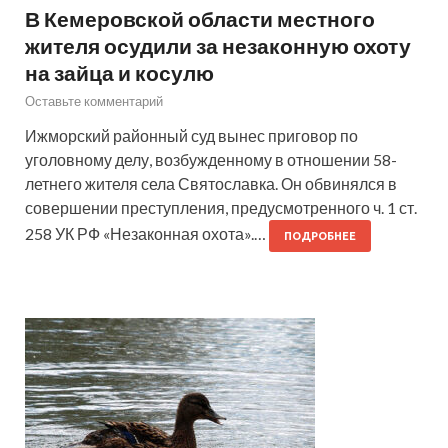
В Кемеровской области местного
жителя осудили за незаконную охоту
на зайца и косулю
Оставьте комментарий
Ижморский районный суд вынес приговор по
уголовному делу, возбужденному в отношении 58-
летнего жителя села Святославка. Он обвинялся в
совершении преступления, предусмотренного ч. 1 ст.
258 УК РФ «Незаконная охота».…
ПОДРОБНЕЕ