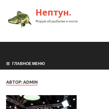
Нептун.
Форум об рыбалке и охоте.
ГЛАВНОЕ МЕНЮ
АВТОР:
ADMIN