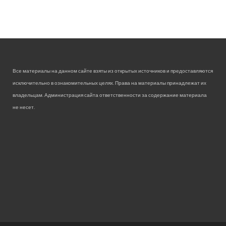
Все материалы на данном сайте взяты из открытых источников и предоставляются
исключительно в ознакомительных целях. Права на материалы принадлежат их
владельцам. Администрация сайта ответственности за содержание материала
не несет.