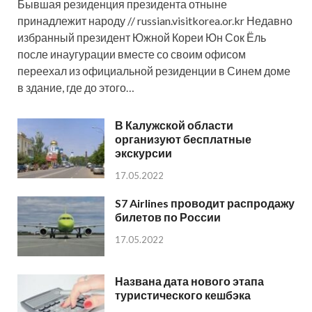
Бывшая резиденция президента отныне
принадлежит народу // russian.visitkorea.or.kr Недавно
избранный президент Южной Кореи Юн Сок Ёль
после инаугурации вместе со своим офисом
переехал из официальной резиденции в Синем доме
в здание, где до этого…
В Калужской области
организуют бесплатные
экскурсии
17.05.2022
S7 Airlines проводит распродажу
билетов по России
17.05.2022
Названа дата нового этапа
туристического кешбэка