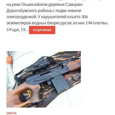
на реке Осьма вблизи деревни Самцово
Дорогобужского района с лодки ловили
электроудочкой. У нарушителей изъято 306
экземпляров водных биоресурсов, из них 194 плотвы,
59 щук, 19…
ПОДРОБНЕЕ
ОХОТА