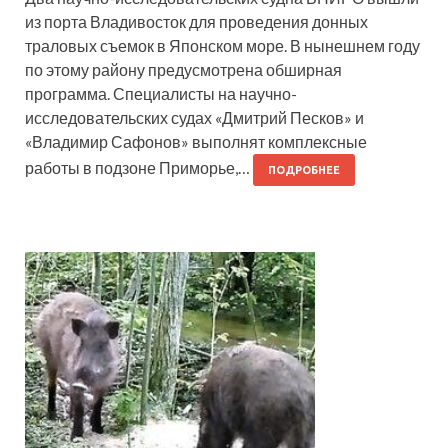
из порта Владивосток для проведения донных
траловых съемок в Японском море. В нынешнем году
по этому району предусмотрена обширная
программа. Специалисты на научно-
исследовательских судах «Дмитрий Песков» и
«Владимир Сафонов» выполнят комплексные
работы в подзоне Приморье,…
ПОДРОБНЕЕ