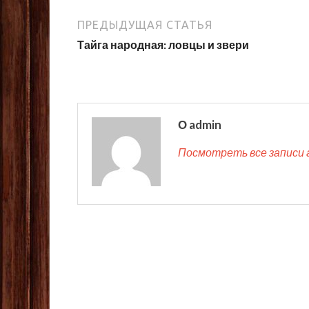
ПРЕДЫДУЩАЯ СТАТЬЯ
Тайга народная: ловцы и звери
О admin
Посмотреть все записи 