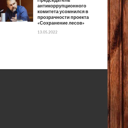
антикоррупционного
комитета усомнился в
прозрачности проекта
«Сохранение лесов»
13.05.2022