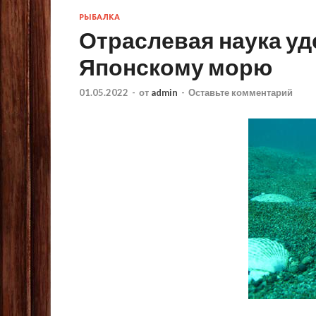
РЫБАЛКА
Отраслевая наука у
Японскому морю
01.05.2022
-
от
admin
-
Оставьте комментарий