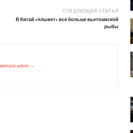
СЛЕДУЮЩАЯ СТАТЬЯ
В Китай «плывет» все больше вьетнамской
рыбы
автора admin →