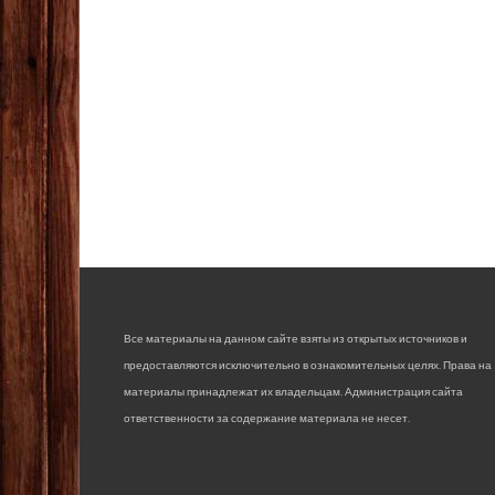
Все материалы на данном сайте взяты из открытых источников и
предоставляются исключительно в ознакомительных целях. Права на
материалы принадлежат их владельцам. Администрация сайта
ответственности за содержание материала не несет.