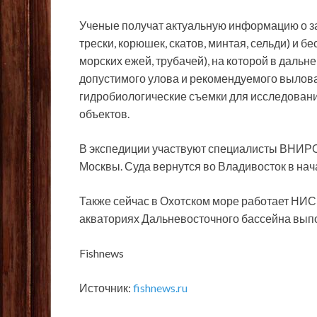
Ученые получат актуальную информацию о за
трески, корюшек, скатов, минтая, сельди) и б
морских ежей, трубачей), на которой в даль
допустимого улова и рекомендуемого вылова
гидробиологические съемки для исследован
объектов.
В экспедиции участвуют специалисты ВНИРО и
Москвы. Суда вернутся во Владивосток в нач
Также сейчас в Охотском море работает НИС
акваториях Дальневосточного бассейна вып
Fishnews
Источник:
fishnews.ru