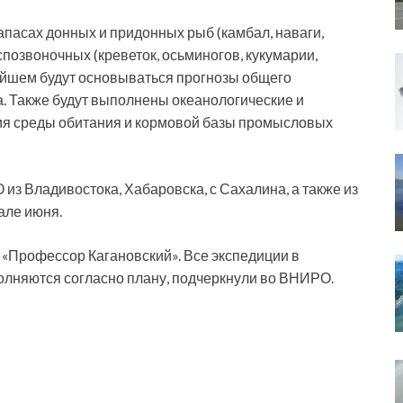
пасах донных и придонных рыб (камбал, наваги,
еспозвоночных (креветок, осьминогов, кукумарии,
нейшем будут основываться прогнозы общего
. Также будут выполнены океанологические и
ия среды обитания и кормовой базы промысловых
з Владивостока, Хабаровска, с Сахалина, а также из
але июня.
 «Профессор Кагановский». Все экспедиции в
олняются согласно плану, подчеркнули во ВНИРО.