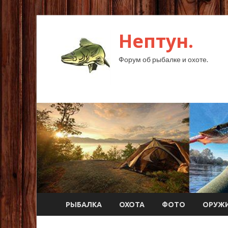
Нептун.
Форум об рыбалке и охоте.
РЫБАЛКА
ОХОТА
ФОТО
ОРУЖ