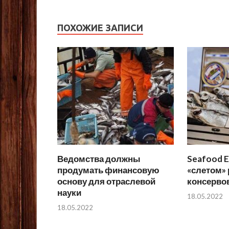
ПОХОЖИЕ ЗАПИСИ
Ведомства должны
Seafood E
продумать финансовую
«слетом»
основу для отраслевой
консерво
науки
18.05.2022
18.05.2022