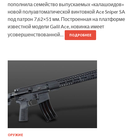
пополнила семейство выпускаемых «калашоидов»
новой полуавтоматической винтовкой Ace Sniper SA
под патрон 7,62×51 мм. Построенная на платформе
известной модели Galil Ace, новинка имеет
усовершенствованной…
ПОДРОБНЕЕ
ОРУЖИЕ