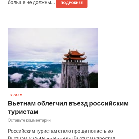
больше не должны…
ПОДРОБНЕЕ
ТУРИЗМ
Вьетнам облегчил въезд российским
туристам
Оставьте комментарий
Российским туристам стало проще попасть во
Вьетнам // VietNam Beautiful Вьетнам упростил