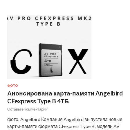
ФОТО
Анонсирована карта-памяти Angelbird
CFexpress Type B 4ТБ
Оставьте комментарий
фото: Angelbird Компания Angelbird выпустила новые
карты-памяти формата CFexpress Type B: модели AV