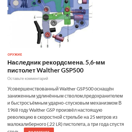
ОРУЖИЕ
Наследник рекордсмена. 5,6-мм
пистолет Walther GSP500
Оставьте комментарий
Усовершенствованный Walther GSP500 оснащён
заниженным удлинённым стволом,предохранителем
и быстросъёмным ударно-спусковым механизмом В
1968 году Walther GSP произвёл настоящую
революцию в скоростной стрельбе на 25 метров из
малокалиберного (.22 LR) пистолета, а три года спустя
столь…