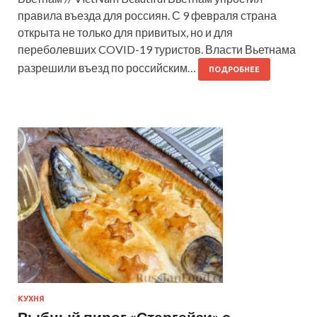
правила въезда для россиян. С 9 февраля страна
открыта не только для привитых, но и для
переболевших COVID-19 туристов. Власти Вьетнама
разрешили въезд по российским…
ПОДРОБНЕЕ
КУХНЯ
Рыбный пирог «Старгейзи» с