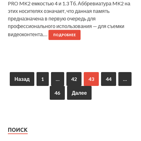
PRO MK2 емкостью 4 и 1.3 Тб. Аббревиатура MK2 на
этих носителях означает, что данная память
предназначена в первую очередь для
профессионального использования — для съемки
видеоконтента.…
ПОДРОБНЕЕ
Назад
1
…
42
43
44
…
46
Далее
ПОИСК