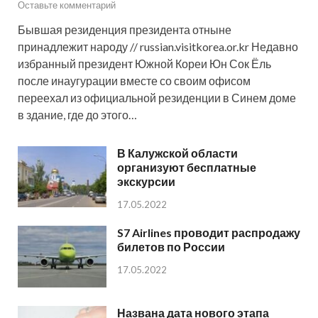
Оставьте комментарий
Бывшая резиденция президента отныне
принадлежит народу // russian.visitkorea.or.kr Недавно
избранный президент Южной Кореи Юн Сок Ёль
после инаугурации вместе со своим офисом
переехал из официальной резиденции в Синем доме
в здание, где до этого…
В Калужской области
организуют бесплатные
экскурсии
17.05.2022
S7 Airlines проводит распродажу
билетов по России
17.05.2022
Названа дата нового этапа