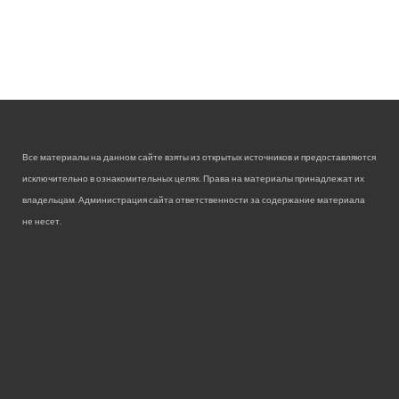
Все материалы на данном сайте взяты из открытых источников и предоставляются
исключительно в ознакомительных целях. Права на материалы принадлежат их
владельцам. Администрация сайта ответственности за содержание материала
не несет.