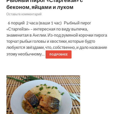
беконом, яйцами и луком
Оставьте комментарий
6 порций 2 часа (ваши 1 час) Рыбный пирог
«Старгейзи» – интересная по виду выпечка,
знаменитая в Англии. Из-под румяной корочки пирога
торчат рыбьи головы и хвостики, которые будто
любуются звёздами, что, собственно, и дало название
этому необычному…
ПОДРОБНЕЕ