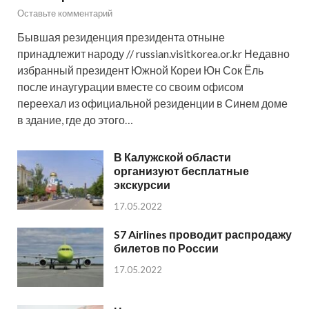
Оставьте комментарий
Бывшая резиденция президента отныне
принадлежит народу // russian.visitkorea.or.kr Недавно
избранный президент Южной Кореи Юн Сок Ёль
после инаугурации вместе со своим офисом
переехал из официальной резиденции в Синем доме
в здание, где до этого…
В Калужской области
организуют бесплатные
экскурсии
17.05.2022
S7 Airlines проводит распродажу
билетов по России
17.05.2022