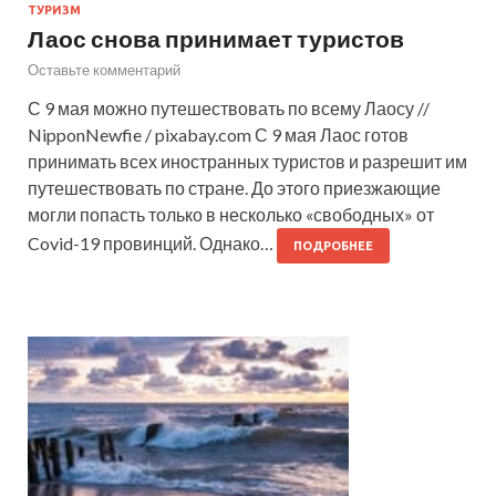
ТУРИЗМ
Лаос снова принимает туристов
Оставьте комментарий
С 9 мая можно путешествовать по всему Лаосу //
NipponNewfie / pixabay.com С 9 мая Лаос готов
принимать всех иностранных туристов и разрешит им
путешествовать по стране. До этого приезжающие
могли попасть только в несколько «свободных» от
Covid-19 провинций. Однако…
ПОДРОБНЕЕ