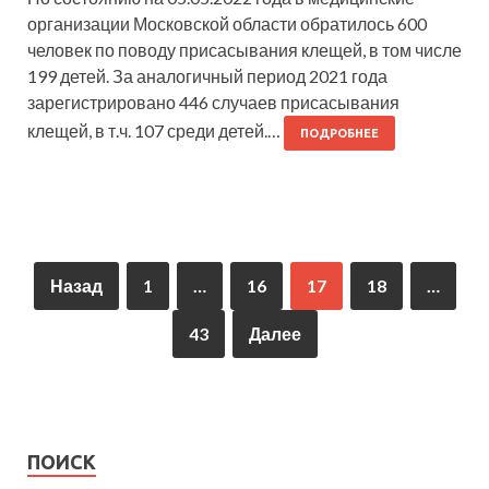
организации Московской области обратилось 600
человек по поводу присасывания клещей, в том числе
199 детей. За аналогичный период 2021 года
зарегистрировано 446 случаев присасывания
клещей, в т.ч. 107 среди детей.…
ПОДРОБНЕЕ
Назад
1
…
16
17
18
…
43
Далее
ПОИСК