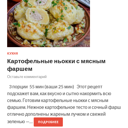
КУХНЯ
Картофельные ньокки с мясным
фаршем
Оставьте комментарий
3 порции 55 мин (ваши 25 мин) Этот рецепт
подскажет вам, как вкусно и сытно накормить всю
семью. Готовим картофельные ньокки с мясным
фаршем. Нежное картофельное тесто и сочный фарш
отлично дополнены жареным лучком и свежей
зеленью —…
ПОДРОБНЕЕ