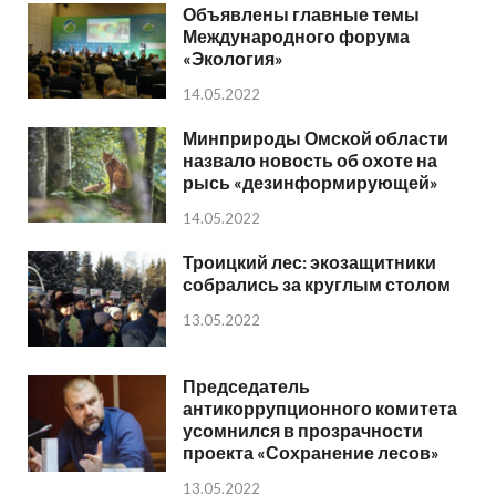
Объявлены главные темы
Международного форума
«Экология»
14.05.2022
Минприроды Омской области
назвало новость об охоте на
рысь «дезинформирующей»
14.05.2022
Троицкий лес: экозащитники
собрались за круглым столом
13.05.2022
Председатель
антикоррупционного комитета
усомнился в прозрачности
проекта «Сохранение лесов»
13.05.2022