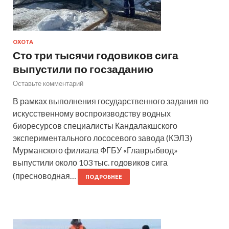
ОХОТА
Сто три тысячи годовиков сига
выпустили по госзаданию
Оставьте комментарий
В рамках выполнения государственного задания по
искусственному воспроизводству водных
биоресурсов специалисты Кандалакшского
экспериментального лососевого завода (КЭЛЗ)
Мурманского филиала ФГБУ «Главрыбвод»
выпустили около 103 тыс. годовиков сига
(пресноводная…
ПОДРОБНЕЕ