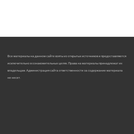
Все материалы на данном сайте взяты из открытых источников и предоставляются
исключительно в ознакомительных целях. Права на материалы принадлежат их
владельцам. Администрация сайта ответственности за содержание материала
не несет.