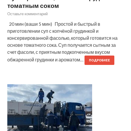
томатным соком
Оставьте комментарий
20 мин (ваши 5 мин) Простой и быстрый в
приготовлении суп с копчёной грудинкой и
консервированной фасолью, который готовится на
основе томатного сока. Суп получается сытным за
счет фасоли, с приятным подкопченным вкусом
обжаренной грудинки и ароматом…
ПОДРОБНЕЕ