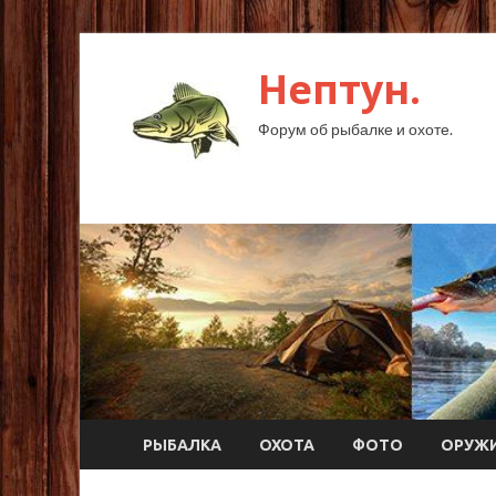
Нептун.
Форум об рыбалке и охоте.
РЫБАЛКА
ОХОТА
ФОТО
ОРУЖ