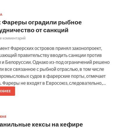
А
 Фареры оградили рыбное
удничество от санкций
е комментарий
ент Фарерских островов принял законопроект,
шающий правительству вводить санкции против
 и Белоруссии. Однако из-под ограничений решено
и все связанное с рыбной отраслью, в том числе
промысловых судов в фарерские порты, отмечает
. Фареры не входят в Евросоюз, следовательно,…
ОБНЕЕ
ХНЯ
анильные кексы на кефире