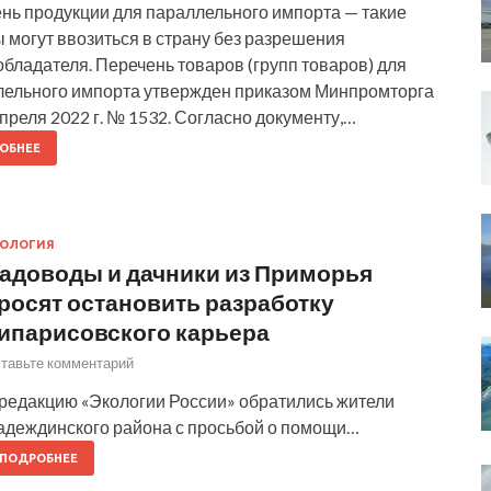
нь продукции для параллельного импорта — такие
 могут ввозиться в страну без разрешения
бладателя. Перечень товаров (групп товаров) для
лельного импорта утвержден приказом Минпромторга
апреля 2022 г. № 1532. Согласно документу,…
ОБНЕЕ
КОЛОГИЯ
адоводы и дачники из Приморья
росят остановить разработку
ипарисовского карьера
тавьте комментарий
 редакцию «Экологии России» обратились жители
адеждинского района с просьбой о помощи…
ПОДРОБНЕЕ