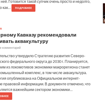
 неё. Готовится такой супчик очень просто и недолго,
то как…
ПОДРОБНЕЕ
А
рному Кавказу рекомендовали
ивать аквакультуру
е комментарий
ельство утвердило Стратегию развития Северо-
ского федерального округа до 2030 г. Планируется,
ним из локомотивов экономики макрорегиона станет
омышленный комплекс, в том числе аквакультура.
гия опубликована на Официальном интернет-
е правовой информации. В документе отмечено, что
вляется важнейшим сектором экономики…
ОБНЕЕ