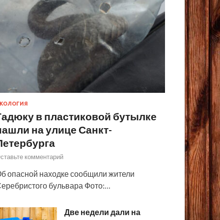
КОЛОГИЯ
Гадюку в пластиковой бутылке
нашли на улице Санкт-
Петербурга
ставьте комментарий
б опасной находке сообщили жители
еребристого бульвара Фото:…
Две недели дали на