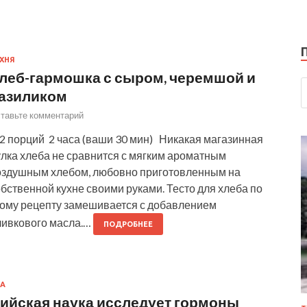
ХНЯ
леб-гармошка с сыром, черемшой и
азиликом
тавьте комментарий
2 порций 2 часа (ваши 30 мин) Никакая магазинная
улка хлеба не сравнится с мягким ароматным
оздушным хлебом, любовно приготовленным на
бственной кухне своими руками. Тесто для хлеба по
тому рецепту замешивается с добавлением
ливкового масла.…
ПОДРОБНЕЕ
А
ийская наука исследует гормоны