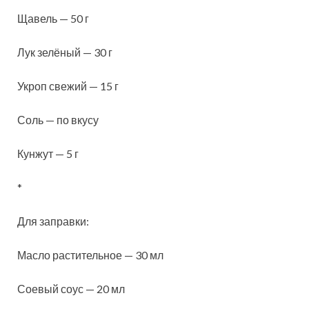
Щавель — 50 г
Лук зелёный — 30 г
Укроп свежий — 15 г
Соль — по вкусу
Кунжут — 5 г
*
Для заправки:
Масло растительное — 30 мл
Соевый соус — 20 мл