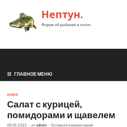
Нептун.
Форум об рыбалке и охоте.
ГЛАВНОЕ МЕНЮ
КУХНЯ
Салат с курицей,
помидорами и щавелем
08.05.2022
-
от
admin
-
Оставьте комментарий