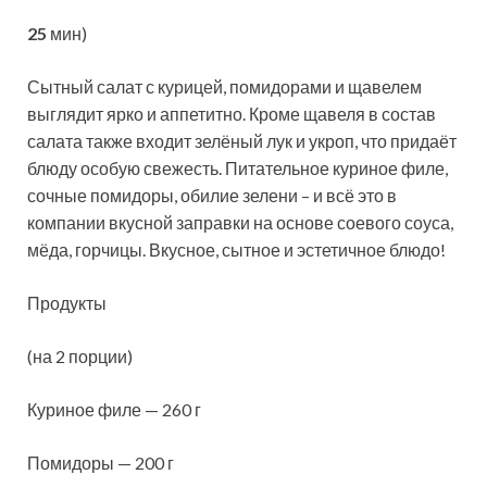
25
мин)
Сытный салат с курицей, помидорами и щавелем
выглядит ярко и аппетитно. Кроме щавеля в состав
салата также входит зелёный лук и укроп, что придаёт
блюду особую свежесть. Питательное куриное филе,
сочные помидоры, обилие
зелени – и всё это в
компании вкусной заправки на основе соевого соуса,
мёда, горчицы. Вкусное, сытное и эстетичное блюдо!
Продукты
(на 2 порции)
Куриное филе — 260 г
Помидоры — 200 г