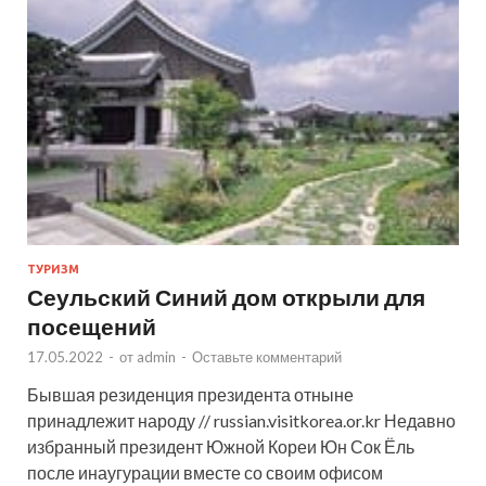
ТУРИЗМ
Сеульский Синий дом открыли для
посещений
17.05.2022
-
от
admin
-
Оставьте комментарий
Бывшая резиденция президента отныне
принадлежит народу // russian.visitkorea.or.kr Недавно
избранный президент Южной Кореи Юн Сок Ёль
после инаугурации вместе со своим офисом