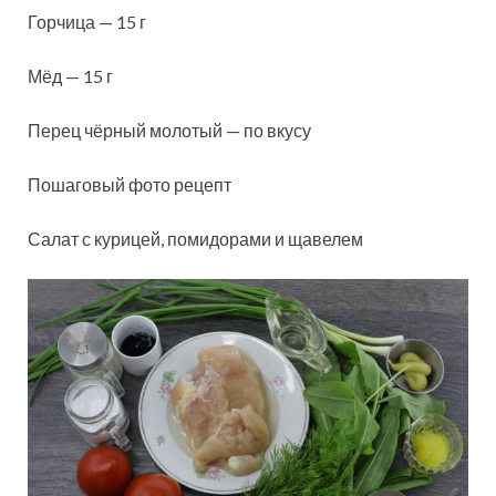
Горчица — 15 г
Мёд — 15 г
Перец чёрный молотый — по вкусу
Пошаговый фото рецепт
Салат с курицей, помидорами и щавелем