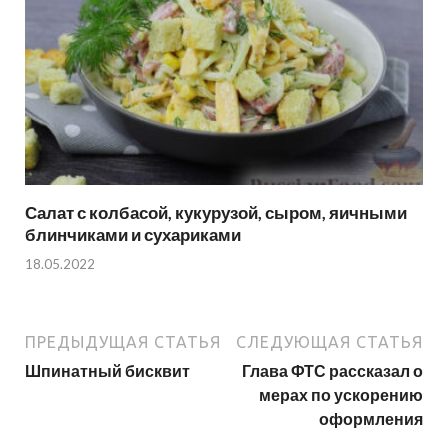
Салат с колбасой, кукурузой, сыром, яичными
блинчиками и сухариками
18.05.2022
ПРЕДЫДУЩАЯ СТАТЬЯ
СЛЕДУЮЩАЯ СТАТЬЯ
Шпинатный бисквит
Глава ФТС рассказал о
мерах по ускорению
оформления