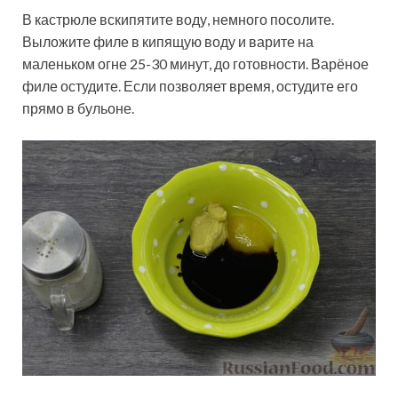
В кастрюле вскипятите воду, немного посолите.
Выложите филе в кипящую воду и варите на
маленьком огне 25-30 минут, до готовности. Варёное
филе остудите. Если позволяет время, остудите его
прямо в бульоне.