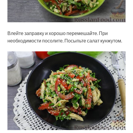
Влейте заправку и хорошо перемешайте. При
необходимости посолите. Посыпьте салат кунжутом.