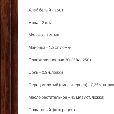
Хлеб белый – 150 г
Яйца – 2 шт.
Молоко – 120 мл
Майонез – 1,5 ст. ложки
Сливки жирностью 20-35% – 250 г
Соль – 0,5 ч. ложки
Перец молотый (смесь перцев) – 0,25 ч. ложк
Масло растительное – 45 мл (3 ст. ложки)
Пошаговый фото рецепт