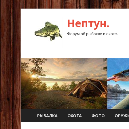
Нептун.
Форум об рыбалке и охоте.
РЫБАЛКА
ОХОТА
ФОТО
ОРУЖ