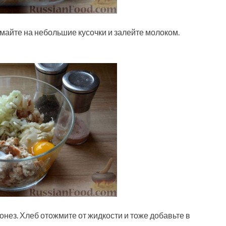
майте на небольшие кусочки и залейте молоком.
йонез. Хлеб отожмите от жидкости и тоже добавьте в