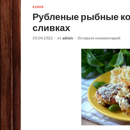
КУХНЯ
Рубленые рыбные ко
сливках
30.04.2022
-
от
admin
-
Оставьте комментарий