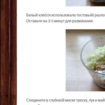
Белый хлеб (я использовала тостовый) разло
Оставьте на 3-5 минут для размокания.
Соедините в глубокой миске треску, лук и ма