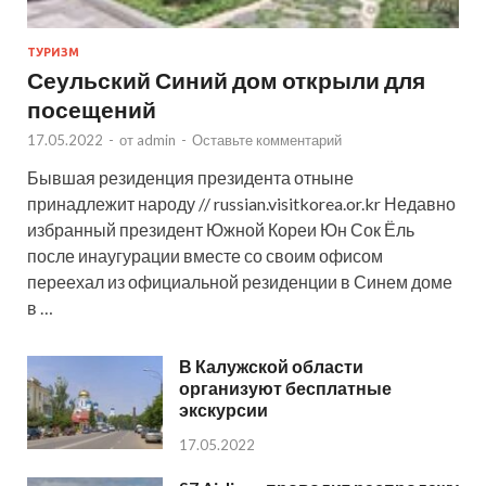
ТУРИЗМ
Сеульский Синий дом открыли для
посещений
17.05.2022
-
от
admin
-
Оставьте комментарий
Бывшая резиденция президента отныне
принадлежит народу // russian.visitkorea.or.kr Недавно
избранный президент Южной Кореи Юн Сок Ёль
после инаугурации вместе со своим офисом
переехал из официальной резиденции в Синем доме
в …
В Калужской области
организуют бесплатные
экскурсии
17.05.2022