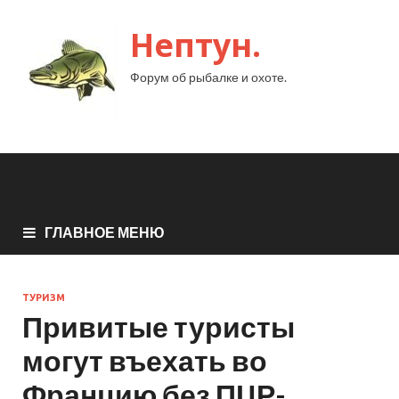
Нептун.
Форум об рыбалке и охоте.
ГЛАВНОЕ МЕНЮ
ТУРИЗМ
Привитые туристы
могут въехать во
Францию без ПЦР-