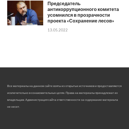
Председатель
антикоррупционного комитета
усомнился в прозрачности
проекта «Сохранение лесов»
13.05.2022
Все материалы на данном сайте взяты из открытых источников и предоставляются
исключительно в ознакомительных целях. Права на материалы принадлежат их
владельцам. Администрация сайта ответственности за содержание материала
не несет.