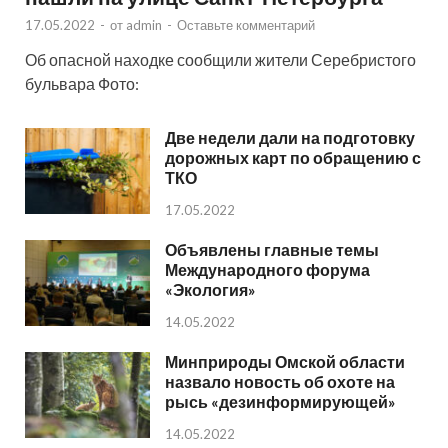
17.05.2022
-
от
admin
-
Оставьте комментарий
Об опасной находке сообщили жители Серебристого
бульвара Фото:
Две недели дали на подготовку
дорожных карт по обращению с
ТКО
17.05.2022
Объявлены главные темы
Международного форума
«Экология»
14.05.2022
Минприроды Омской области
назвало новость об охоте на
рысь «дезинформирующей»
14.05.2022