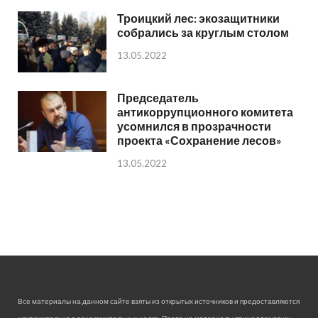
Троицкий лес: экозащитники
собрались за круглым столом
13.05.2022
Председатель
антикоррупционного комитета
усомнился в прозрачности
проекта «Сохранение лесов»
13.05.2022
Все материалы на данном сайте взяты из открытых источников и предоставляются
исключительно в ознакомительных целях. Права на материалы принадлежат их