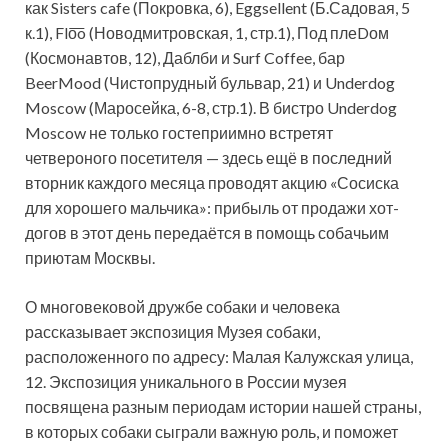
как Sisters cafe (Покровка, 6), Eggsellent (Б.Садовая, 5
к.1), Flo͞o (Новодмитровская, 1, стр.1), Под плеDом
(Космонавтов, 12), Даблби и Surf Coffee, бар
BeerMood (Чистопрудный бульвар, 21) и Underdog
Moscow (Маросейка, 6-8, стр.1). В бистро Underdog
Moscow не только гостеприимно встретят
четвероного посетителя — здесь ещё в последний
вторник каждого месяца проводят акцию «Сосиска
для хорошего мальчика»: прибыль от продажи хот-
догов в этот день передаётся в помощь собачьим
приютам Москвы.
О многовековой дружбе собаки и человека
рассказывает экспозиция Музея собаки,
расположенного по адресу: Малая Калужская улица,
12. Экспозиция уникального в России музея
посвящена разным периодам истории нашей страны,
в которых собаки сыграли важную роль, и поможет