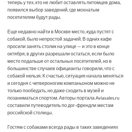
теперь у тех, кто не любит оставлять питомцев дома,
появился выбор
заведений, где мохнатым
посетителям будут рады.
Еще недавно найти в Москве место, куда пустят с
собакой, было непростой задачей. В одних кафе
просили занять столик на улице — и это в конце
октября, в других разрешали остаться, если было
место подальше от остальных посетителей, но в
большинстве случаев официанты говорили, что с
собакой нельзя. К счастью, ситуация начала меняться
и сегодня с четвероногим компаньоном можно не
только пообедать, но даже сходить в музей и
позаниматься спортом. Авторы портала Aviasales.ru
составили путеводитель по дог-френдли местам
российской столицы.
Гостям с собаками всегда рады в таких заведениях