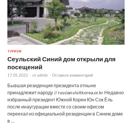
ТУРИЗМ
Сеульский Синий дом открыли для
посещений
17.05.2022
-
от
admin
-
Оставьте комментарий
Бывшая резиденция президента отныне
принадлежит народу // russian.visitkorea.or.kr Недавно
избранный президент Южной Кореи Юн Сок Ёль
после инаугурации вместе со своим офисом
переехал из официальной резиденции в Синем доме
в …