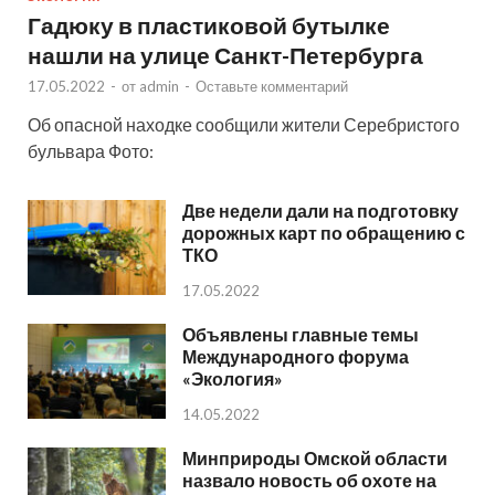
Гадюку в пластиковой бутылке
нашли на улице Санкт-Петербурга
17.05.2022
-
от
admin
-
Оставьте комментарий
Об опасной находке сообщили жители Серебристого
бульвара Фото:
Две недели дали на подготовку
дорожных карт по обращению с
ТКО
17.05.2022
Объявлены главные темы
Международного форума
«Экология»
14.05.2022
Минприроды Омской области
назвало новость об охоте на