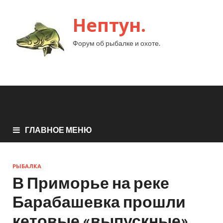
Нептун.
Форум об рыбалке и охоте.
ГЛАВНОЕ МЕНЮ
РЫБАЛКА
В Приморье на реке
Барабашевка прошли
кетовые «выпускные»