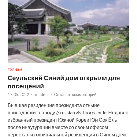
ТУРИЗМ
Сеульский Синий дом открыли для
посещений
17.05.2022
-
от
admin
-
Оставьте комментарий
Бывшая резиденция президента отныне
принадлежит народу // russian.visitkorea.or.kr Недавно
избранный президент Южной Кореи Юн Сок Ёль
после инаугурации вместе со своим офисом
переехал из официальной резиденции в Синем доме