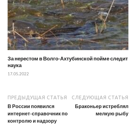
За нерестом в Волго-Ахтубинской пойме следит
наука
17.05.2022
ПРЕДЫДУЩАЯ СТАТЬЯ
СЛЕДУЮЩАЯ СТАТЬЯ
В России появился
Браконьер истреблял
интернет-справочник по
мелкую рыбу
контролю и надзору