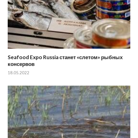
Seafood Expo Russia станет «слетом» рыбных
консервов
18.05.2022