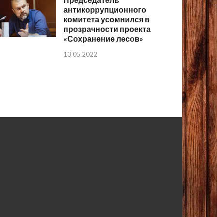
антикоррупционного
комитета усомнился в
прозрачности проекта
«Сохранение лесов»
13.05.2022