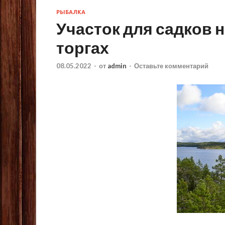
РЫБАЛКА
Участок для садков 
торгах
08.05.2022
-
от
admin
-
Оставьте комментарий