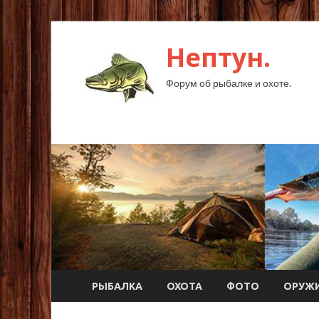
Нептун.
Форум об рыбалке и охоте.
РЫБАЛКА
ОХОТА
ФОТО
ОРУЖ