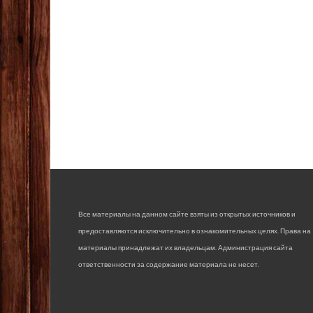
Все материалы на данном сайте взяты из открытых источников и
предоставляются исключительно в ознакомительных целях. Права на
материалы принадлежат их владельцам. Администрация сайта
ответственности за содержание материала не несет.