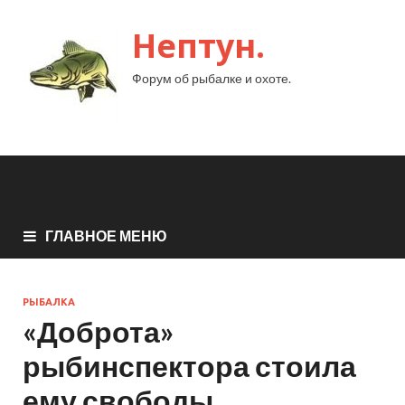
Нептун.
Форум об рыбалке и охоте.
ГЛАВНОЕ МЕНЮ
РЫБАЛКА
«Доброта»
рыбинспектора стоила
ему свободы