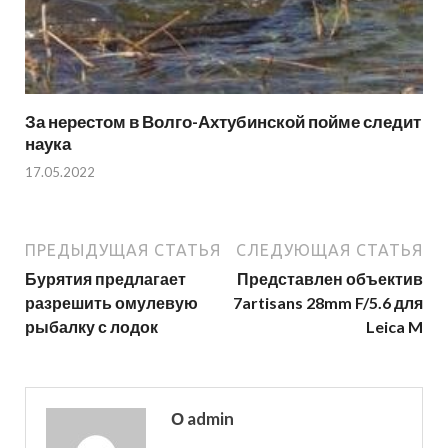
За нерестом в Волго-Ахтубинской пойме следит
наука
17.05.2022
ПРЕДЫДУЩАЯ СТАТЬЯ
СЛЕДУЮЩАЯ СТАТЬЯ
Бурятия предлагает
Представлен объектив
разрешить омулевую
7artisans 28mm F/5.6 для
рыбалку с лодок
Leica M
О admin