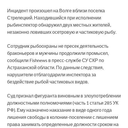
Инцидент произошел на Волге вблизи поселка
Стрелецкий. Находившийся при исполнении
рыбинспектор обнаружил двух местных жителей,
незаконно ловивших осетровую и частиковую рыбу.
Сотрудник рыбоохраны не пресек деятельность
браконьеров и мужчины продолжили промысел,
сообщили Fishnews в пресс-службе СУ СКР по
Астраханской области. По данным следствия,
нарушители отблагодарили инспектора за
бездействие рыбой частиковых видов.
Суд признал фигуранта виновным в злоупотреблении
должностными полномочиями (часть 1 статьи 285 УК
РФ). Ему назначено наказание в виде одного года
лишения свободы в колонии-поселении с лишением
права занимать определенные должности сроком на