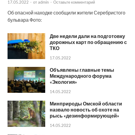
17.05.2022
-
от
admin
-
Оставьте комментарий
Об опасной находке сообщили жители Серебристого
бульвара Фото:
Две недели дали на подготовку
дорожных карт по обращению с
ТКО
17.05.2022
Объявлены главные темы
Международного форума
«Экология»
14.05.2022
Минприроды Омской области
назвало новость об охоте на
рысь «дезинформирующей»
14.05.2022