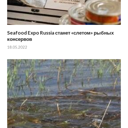
Seafood Expo Russia станет «слетом» рыбных
консервов
18.05.2022