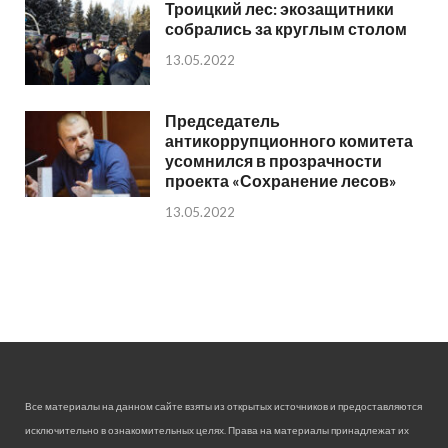
Троицкий лес: экозащитники
собрались за круглым столом
13.05.2022
Председатель
антикоррупционного комитета
усомнился в прозрачности
проекта «Сохранение лесов»
13.05.2022
Все материалы на данном сайте взяты из открытых источников и предоставляются
исключительно в ознакомительных целях. Права на материалы принадлежат их