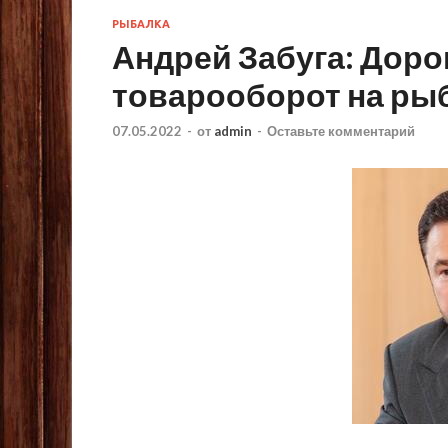
РЫБАЛКА
Андрей Забуга: Доро
товарооборот на ры
07.05.2022
-
от
admin
-
Оставьте комментарий