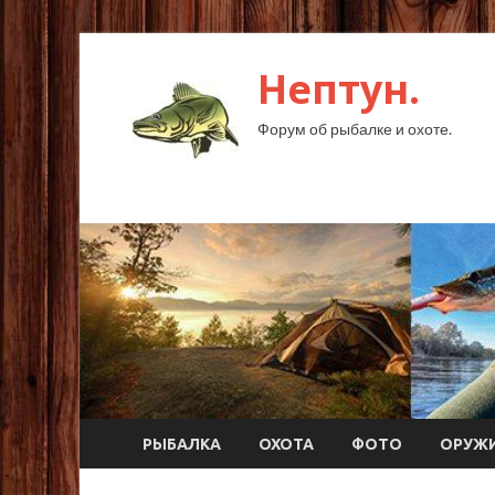
Нептун.
Форум об рыбалке и охоте.
РЫБАЛКА
ОХОТА
ФОТО
ОРУЖ