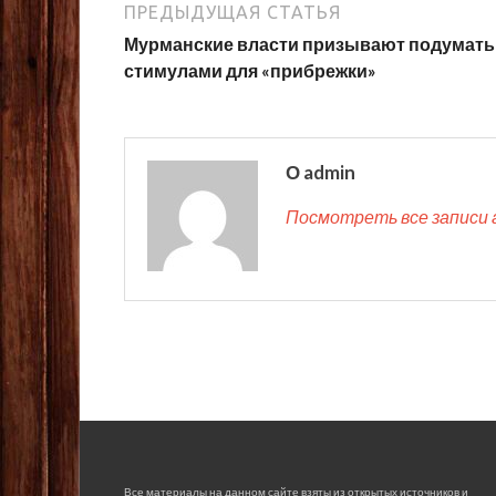
ПРЕДЫДУЩАЯ СТАТЬЯ
Мурманские власти призывают подумать
стимулами для «прибрежки»
О admin
Посмотреть все записи 
Все материалы на данном сайте взяты из открытых источников и