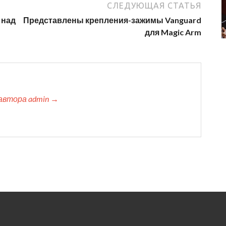
СЛЕДУЮЩАЯ СТАТЬЯ
 над
Представлены крепления-зажимы Vanguard
для Magic Arm
автора admin →