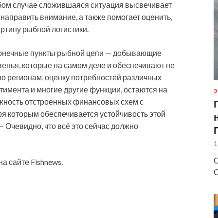
любом случае сложившаяся ситуация высвечивает
 направить внимание, а также помогает оценить,
ртину рыбной логистики.
 конечные пункты рыбной цепи — добывающие
венья, которые на самом деле и обеспечивают не
по регионам, оценку потребностей различных
имента и многие другие функции, остаются на
Э
жность отстроенных финансовых схем с
ря которым обеспечивается устойчивость этой
— Очевидно, что всё это сейчас должно
1
О
а сайте Fishnews.
С