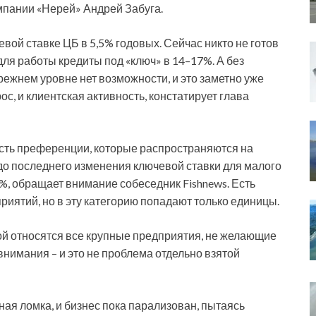
мпании «Нерей» Андрей Забуга.
вой ставке ЦБ в 5,5% годовых. Сейчас никто не готов
для работы кредиты под «ключ» в 14–17%. А без
ежнем уровне нет возможности, и это заметно уже
ос, и клиентская активность, констатирует глава
есть преференции, которые распространяются на
до последнего изменения ключевой ставки для малого
5%, обращает внимание собеседник Fishnews. Есть
ятий, но в эту категорию попадают только единицы.
рой относятся все крупные предприятия, не желающие
внимания – и это не проблема отдельно взятой
ая ломка, и бизнес пока парализован, пытаясь