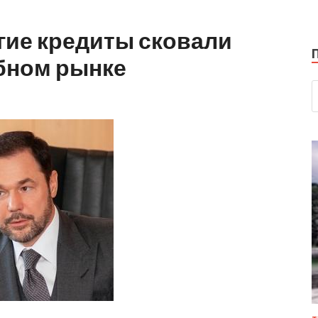
гие кредиты сковали
бном рынке