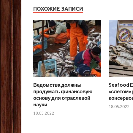
ПОХОЖИЕ ЗАПИСИ
Ведомства должны
Seafood E
продумать финансовую
«слетом»
основу для отраслевой
консерво
науки
18.05.2022
18.05.2022