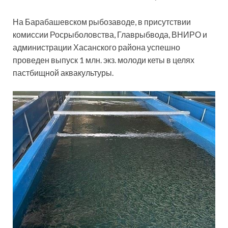
На Барабашевском рыбозаводе, в присутствии
комиссии Росрыболовства, Главрыбвода, ВНИРО и
администрации Хасанского района успешно
проведен выпуск 1 млн. экз. молоди кеты в целях
пастбищной аквакультуры.