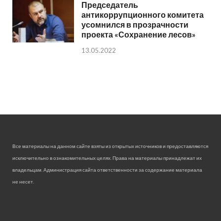
Председатель
антикоррупционного комитета
усомнился в прозрачности
проекта «Сохранение лесов»
13.05.2022
Все материалы на данном сайте взяты из открытых источников и предоставляются
исключительно в ознакомительных целях. Права на материалы принадлежат их
владельцам. Администрация сайта ответственности за содержание материала
не несет.