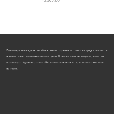
13.05.2022
Все материалы на данном сайте взяты из открытых источников и предоставляются
исключительно в ознакомительных целях. Права на материалы принадлежат их
владельцам. Администрация сайта ответственности за содержание материала
не несет.