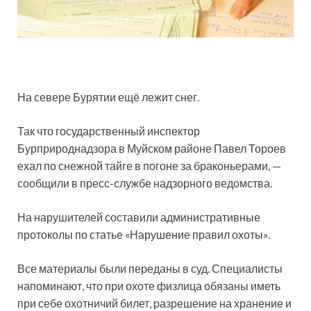
На севере Бурятии ещё лежит снег.
Так что государственный инспектор
Бурприроднадзора в Муйском районе Павел Тороев
ехал по снежной тайге в погоне за браконьерами, —
сообщили в пресс-службе надзорного ведомства.
На нарушителей составили административные
протоколы по статье «Нарушение правил охоты».
Все материалы были переданы в суд. Специалисты
напоминают, что при охоте физлица обязаны иметь
при себе охотничий билет, разрешение на хранение и