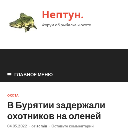
Нептун.
Форум об рыбалке и охоте.
ГЛАВНОЕ МЕНЮ
ОХОТА
В Бурятии задержали
охотников на оленей
04.05.2022
-
от
admin
-
Оставьте комментарий