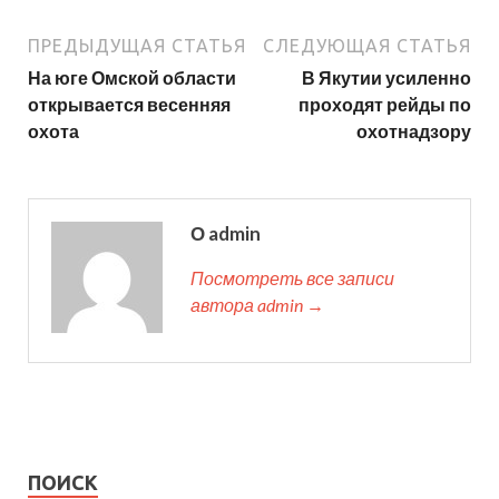
ПРЕДЫДУЩАЯ СТАТЬЯ
СЛЕДУЮЩАЯ СТАТЬЯ
На юге Омской области
В Якутии усиленно
открывается весенняя
проходят рейды по
охота
охотнадзору
О admin
Посмотреть все записи
автора admin →
ПОИСК