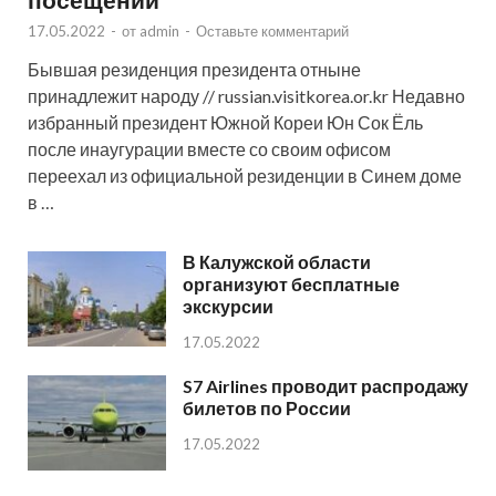
17.05.2022
-
от
admin
-
Оставьте комментарий
Бывшая резиденция президента отныне
принадлежит народу // russian.visitkorea.or.kr Недавно
избранный президент Южной Кореи Юн Сок Ёль
после инаугурации вместе со своим офисом
переехал из официальной резиденции в Синем доме
в …
В Калужской области
организуют бесплатные
экскурсии
17.05.2022
S7 Airlines проводит распродажу
билетов по России
17.05.2022