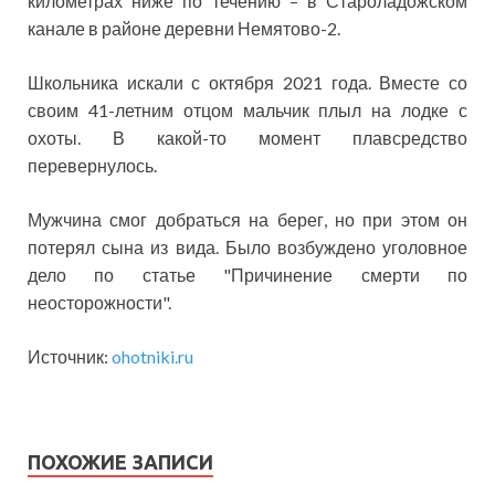
километрах ниже по течению – в Староладожском
канале в районе деревни Немятово-2.
Школьника искали с октября 2021 года. Вместе со
своим 41-летним отцом мальчик плыл на лодке с
охоты. В какой-то момент плавсредство
перевернулось.
Мужчина смог добраться на берег, но при этом он
потерял сына из вида. Было возбуждено уголовное
дело по статье "Причинение смерти по
неосторожности".
Источник:
ohotniki.ru
ПОХОЖИЕ ЗАПИСИ