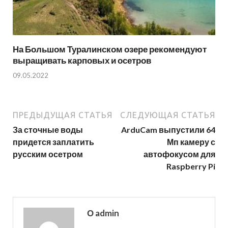
На Большом Туралинском озере рекомендуют
выращивать карповых и осетров
09.05.2022
ПРЕДЫДУЩАЯ СТАТЬЯ
СЛЕДУЮЩАЯ СТАТЬЯ
За сточные воды
ArduCam выпустили 64
придется заплатить
Мп камеру с
русским осетром
автофокусом для
Raspberry Pi
О admin