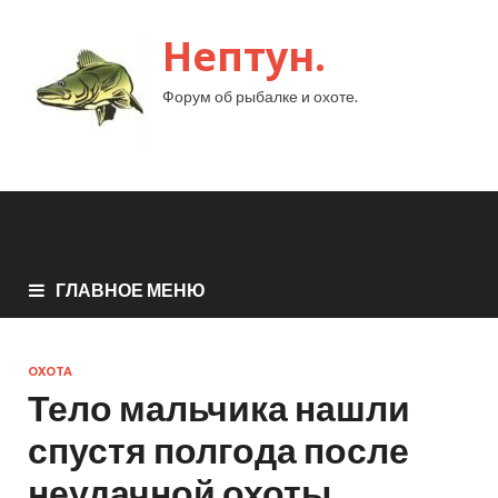
Нептун.
Форум об рыбалке и охоте.
ГЛАВНОЕ МЕНЮ
ОХОТА
Тело мальчика нашли
спустя полгода после
неудачной охоты