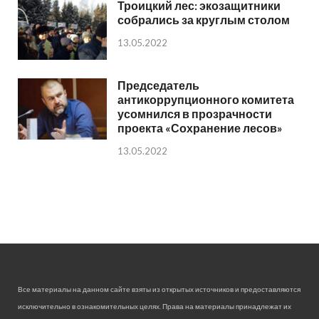
Троицкий лес: экозащитники
собрались за круглым столом
13.05.2022
Председатель
антикоррупционного комитета
усомнился в прозрачности
проекта «Сохранение лесов»
13.05.2022
Все материалы на данном сайте взяты из открытых источников и предоставляются
исключительно в ознакомительных целях. Права на материалы принадлежат их