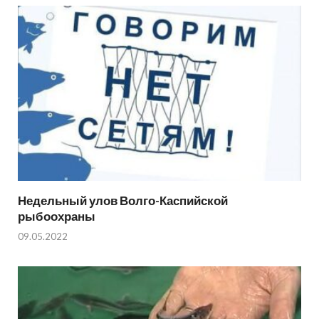
Недельный улов Волго-Каспийской
рыбоохраны
09.05.2022