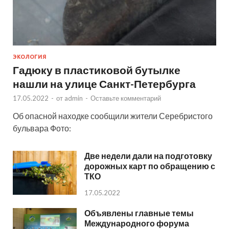
ЭКОЛОГИЯ
Гадюку в пластиковой бутылке
нашли на улице Санкт-Петербурга
17.05.2022
-
от
admin
-
Оставьте комментарий
Об опасной находке сообщили жители Серебристого
бульвара Фото:
Две недели дали на подготовку
дорожных карт по обращению с
ТКО
17.05.2022
Объявлены главные темы
Международного форума