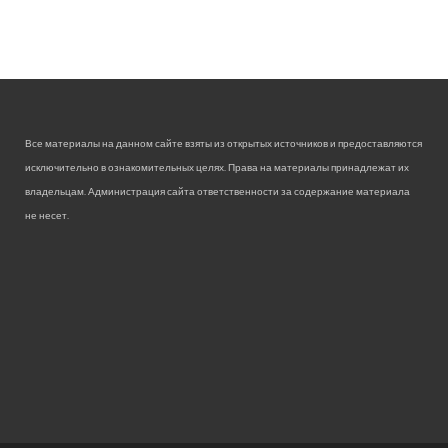
Все материалы на данном сайте взяты из открытых источников и предоставляются
исключительно в ознакомительных целях. Права на материалы принадлежат их
владельцам. Администрация сайта ответственности за содержание материала
не несет.