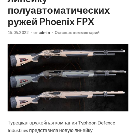
полуавтоматических
ружей Phoenix FPX
15.05.2022
-
от
admin
-
Оставьте комментарий
Турецкая оружейная компания Typhoon Defence
Industries представила новую линейку