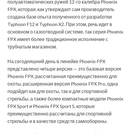
полуавтоматических ружей 12-го калибра Phoenix
FPX, которая, как утверждает сам производитель
создана базе опыта полученного от разработки
Typhoon F12 и Typhoon X2. При этом, речь идет в
основном о газоотводной
системе, так серия Phoenix
FPX имеет более традиционное исполнение с
трубчатым магазином.
На сегодняшний день в линейке Phoenix FPX
представлено четыре версии — это базовая версия
Phoenix FPX, рассчитанная преимущественно для
охоты, расширенная версия Phoenix FPX Pro, одна
подойдет как для охоты, так и для спортивной
стрельбы, а также более компактные модели Phoenix
FPX Sport и Phoenix FPX Sport S, которые
преимущественно рассчитаны для спортивной
стрельбы и в качестве средств самообороны.