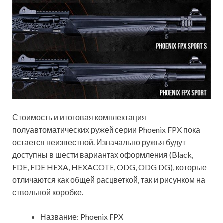
Стоимость и итоговая комплектация
полуавтоматических ружей серии Phoenix FPX пока
остается неизвестной. Изначально ружья будут
доступны в шести вариантах оформления (Black,
FDE, FDE HEXA, HEXACOTE, ODG, ODG DG), которые
отличаются как общей расцветкой, так и рисунком на
ствольной коробке.
Название: Phoenix FPX