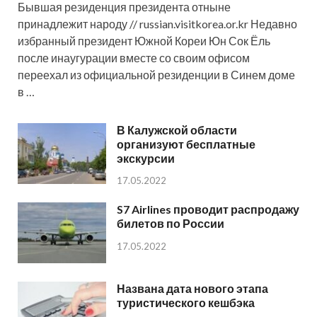
Бывшая резиденция президента отныне
принадлежит народу // russian.visitkorea.or.kr Недавно
избранный президент Южной Кореи Юн Сок Ёль
после инаугурации вместе со своим офисом
переехал из официальной резиденции в Синем доме
в …
В Калужской области
организуют бесплатные
экскурсии
17.05.2022
S7 Airlines проводит распродажу
билетов по России
17.05.2022
Названа дата нового этапа
туристического кешбэка