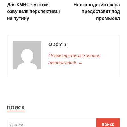
Для КМНС Чукотки
Новгородские озера
озвучили перспективы
предоставят под
на путину
промысел
О admin
Посмотреть все записи
автора admin →
ПОИСК