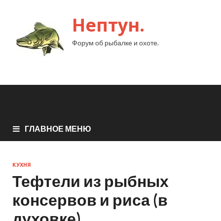
Нептун.
Форум об рыбалке и охоте.
ГЛАВНОЕ МЕНЮ
КУХНЯ
Тефтели из рыбных
консервов и риса (в
духовке)