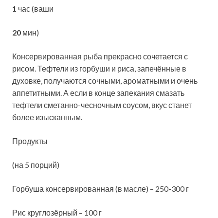
1
час (ваши
20
мин)
Консервированная рыба прекрасно сочетается с
рисом. Тефтели из горбуши и риса, запечённые в
духовке, получаются сочными, ароматными и очень
аппетитными. А если в конце запекания смазать
тефтели сметанно-чесночным соусом,
вкус станет
более изысканным.
Продукты
(на 5 порций)
Горбуша консервированная (в масле) – 250-300 г
Рис круглозёрный – 100 г