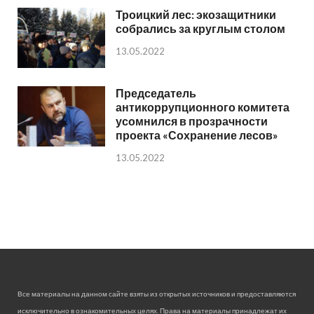
Троицкий лес: экозащитники
собрались за круглым столом
13.05.2022
Председатель
антикоррупционного комитета
усомнился в прозрачности
проекта «Сохранение лесов»
13.05.2022
Все материалы на данном сайте взяты из открытых источников и предоставляются
исключительно в ознакомительных целях. Права на материалы принадлежат их