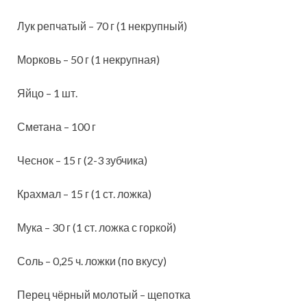
Лук репчатый – 70 г (1 некрупный)
Морковь – 50 г (1 некрупная)
Яйцо – 1 шт.
Сметана – 100 г
Чеснок – 15 г (2-3 зубчика)
Крахмал – 15 г (1 ст. ложка)
Мука – 30 г (1 ст. ложка с горкой)
Соль – 0,25 ч. ложки (по вкусу)
Перец чёрный молотый – щепотка