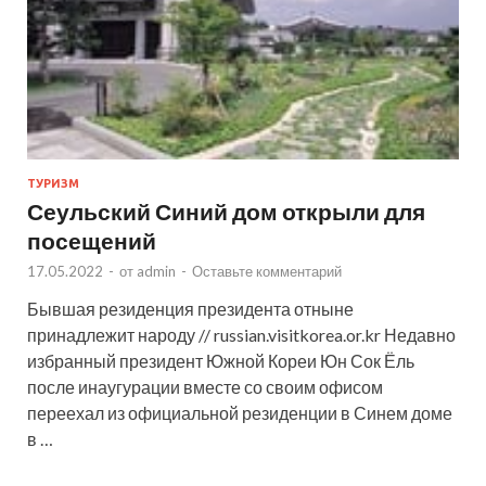
ТУРИЗМ
Сеульский Синий дом открыли для
посещений
17.05.2022
-
от
admin
-
Оставьте комментарий
Бывшая резиденция президента отныне
принадлежит народу // russian.visitkorea.or.kr Недавно
избранный президент Южной Кореи Юн Сок Ёль
после инаугурации вместе со своим офисом
переехал из официальной резиденции в Синем доме
в …