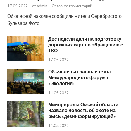
17.05.2022
-
от
admin
-
Оставьте комментарий
Об опасной находке сообщили жители Серебристого
бульвара Фото:
Две недели дали на подготовку
дорожных карт по обращению с
ТКО
17.05.2022
Объявлены главные темы
Международного форума
«Экология»
14.05.2022
Минприроды Омской области
назвало новость об охоте на
рысь «дезинформирующей»
14.05.2022