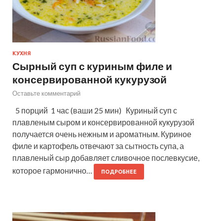
КУХНЯ
Сырный суп с куриным филе и
консервированной кукурузой
Оставьте комментарий
5 порций 1 час (ваши 25 мин) Куриный суп с
плавленым сыром и консервированной кукурузой
получается очень нежным и ароматным. Куриное
филе и картофель отвечают за сытность супа, а
плавленый сыр добавляет сливочное послевкусие,
которое гармонично…
ПОДРОБНЕЕ