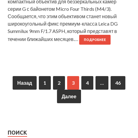
компактный объектив для беззеркальных камер
серии G с байонетом Micro Four Thirds (M4/3).
Сообщается, что этим объективом станет новый
широкоугольный фикс премиум-класса Leica DG
Summilux 9mm F/1.7 ASPH, который представят в
течении ближайших месяцев.…
ПОДРОБНЕЕ
Назад
1
2
3
4
…
46
Далее
ПОИСК