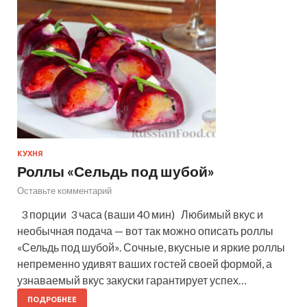
КУХНЯ
Роллы «Сельдь под шубой»
Оставьте комментарий
3 порции 3 часа (ваши 40 мин) Любимый вкус и
необычная подача — вот так можно описать роллы
«Сельдь под шубой». Сочные, вкусные и яркие роллы
непременно удивят ваших гостей своей формой, а
узнаваемый вкус закуски гарантирует успех…
ПОДРОБНЕЕ