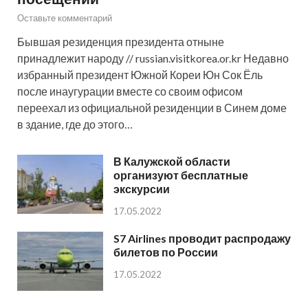
Оставьте комментарий
Бывшая резиденция президента отныне
принадлежит народу // russian.visitkorea.or.kr Недавно
избранный президент Южной Кореи Юн Сок Ёль
после инаугурации вместе со своим офисом
переехал из официальной резиденции в Синем доме
в здание, где до этого…
В Калужской области
организуют бесплатные
экскурсии
17.05.2022
S7 Airlines проводит распродажу
билетов по России
17.05.2022