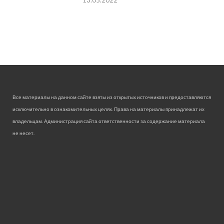
13.05.2022
Все материалы на данном сайте взяты из открытых источников и предоставляются
исключительно в ознакомительных целях. Права на материалы принадлежат их
владельцам. Администрация сайта ответственности за содержание материала
не несет.