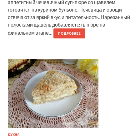
аппетитный чечевичный суп-пюре со щавелем
готовится на курином бульоне. Чечевица и овощи
отвечают за яркий вкус и питательность. Нарезанный
полосками щавель добавляется в пюре на
финальном этапе…
ПОДРОБНЕЕ
КУХНЯ