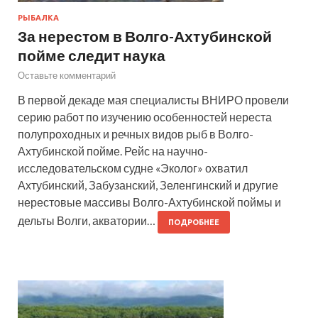
РЫБАЛКА
За нерестом в Волго-Ахтубинской
пойме следит наука
Оставьте комментарий
В первой декаде мая специалисты ВНИРО провели
серию работ по изучению особенностей нереста
полупроходных и речных видов рыб в Волго-
Ахтубинской пойме. Рейс на научно-
исследовательском судне «Эколог» охватил
Ахтубинский, Забузанский, Зеленгинский и другие
нерестовые массивы Волго-Ахтубинской поймы и
дельты Волги, акватории…
ПОДРОБНЕЕ