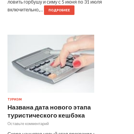
ловить горбушу и симу с 5 июня по 31 июля
включительно,…
ПОДРОБНЕЕ
ТУРИЗМ
Названа дата нового этапа
туристического кешбэка
Оставьте комментарий
Скоро начнется новый этап программы