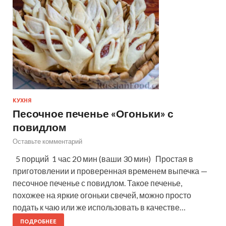
КУХНЯ
Песочное печенье «Огоньки» с
повидлом
Оставьте комментарий
5 порций 1 час 20 мин (ваши 30 мин) Простая в
приготовлении и проверенная временем выпечка —
песочное печенье с повидлом. Такое печенье,
похожее на яркие огоньки свечей, можно просто
подать к чаю или же использовать в качестве…
ПОДРОБНЕЕ