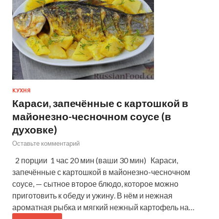
КУХНЯ
Караси, запечённые с картошкой в
майонезно-чесночном соусе (в
духовке)
Оставьте комментарий
2 порции 1 час 20 мин (ваши 30 мин) Караси,
запечённые с картошкой в майонезно-чесночном
соусе, — сытное второе блюдо, которое можно
приготовить к обеду и ужину. В нём и нежная
ароматная рыбка и мягкий нежный картофель на…