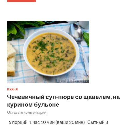
КУХНЯ
Чечевичный суп-пюре со щавелем, на
курином бульоне
Оставьте комментарий
5 порций 1 час 10 мин (ваши 20 мин) Сытный и