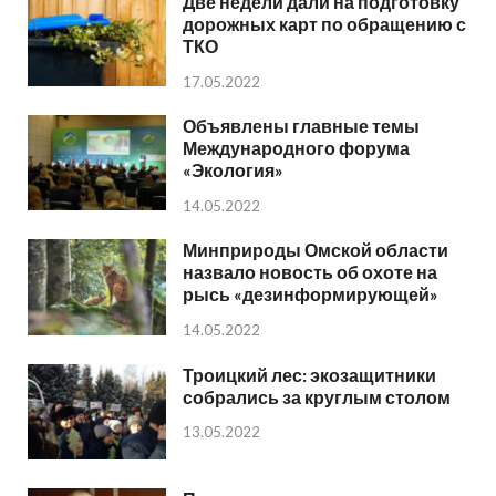
Две недели дали на подготовку
дорожных карт по обращению с
ТКО
17.05.2022
Объявлены главные темы
Международного форума
«Экология»
14.05.2022
Минприроды Омской области
назвало новость об охоте на
рысь «дезинформирующей»
14.05.2022
Троицкий лес: экозащитники
собрались за круглым столом
13.05.2022