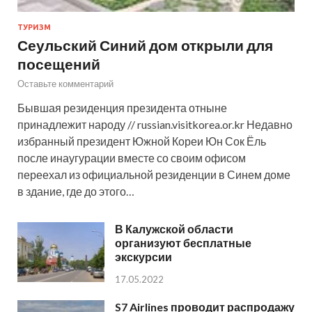
ТУРИЗМ
Сеульский Синий дом открыли для
посещений
Оставьте комментарий
Бывшая резиденция президента отныне
принадлежит народу // russian.visitkorea.or.kr Недавно
избранный президент Южной Кореи Юн Сок Ёль
после инаугурации вместе со своим офисом
переехал из официальной резиденции в Синем доме
в здание, где до этого…
В Калужской области
организуют бесплатные
экскурсии
17.05.2022
S7 Airlines проводит распродажу