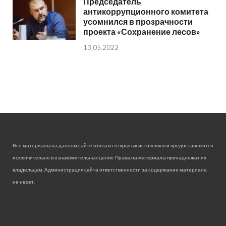
Председатель
антикоррупционного комитета
усомнился в прозрачности
проекта «Сохранение лесов»
13.05.2022
Все материалы на данном сайте взяты из открытых источников и предоставляются
исключительно в ознакомительных целях. Права на материалы принадлежат их
владельцам. Администрация сайта ответственности за содержание материала
не несет.