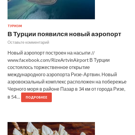
ТУРИЗМ
В Турции появился новый аэропорт
Оставьте комментарий
Новый аэропорт построен на насыпи //
www.facebook.com/RizeArtvinAirport В Турции
состоялось торжественное открытие
международного аэропорта Ризе-Артвин. Новый
аэровокзальный комплекс расположен на побережье
Черного моря в районе Пазар в 34 км от города Ризе,
в 54…
ПОДРОБНЕЕ