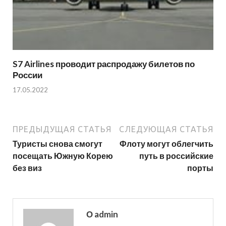
S7 Airlines проводит распродажу билетов по
России
17.05.2022
ПРЕДЫДУЩАЯ СТАТЬЯ
СЛЕДУЮЩАЯ СТАТЬЯ
Туристы снова смогут
Флоту могут облегчить
посещать Южную Корею
путь в российские
без виз
порты
О admin