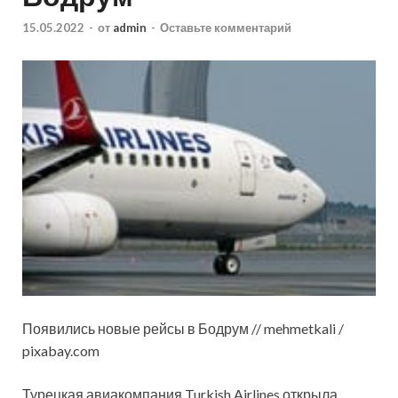
15.05.2022
-
от
admin
-
Оставьте комментарий
Появились новые рейсы в Бодрум // mehmetkali /
pixabay.com
Турецкая авиакомпания Turkish Airlines открыла