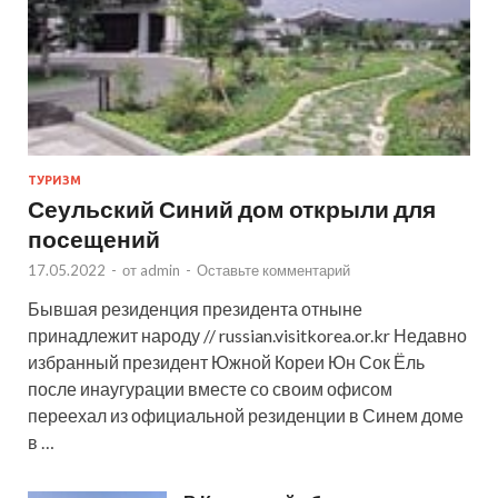
ТУРИЗМ
Сеульский Синий дом открыли для
посещений
17.05.2022
-
от
admin
-
Оставьте комментарий
Бывшая резиденция президента отныне
принадлежит народу // russian.visitkorea.or.kr Недавно
избранный президент Южной Кореи Юн Сок Ёль
после инаугурации вместе со своим офисом
переехал из официальной резиденции в Синем доме
в …