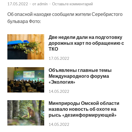
17.05.2022
-
от
admin
-
Оставьте комментарий
Об опасной находке сообщили жители Серебристого
бульвара Фото:
Две недели дали на подготовку
дорожных карт по обращению с
ТКО
17.05.2022
Объявлены главные темы
Международного форума
«Экология»
14.05.2022
Минприроды Омской области
назвало новость об охоте на
рысь «дезинформирующей»
14.05.2022