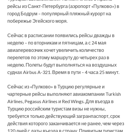
рейсы из Санкт-Петербурга (аэропорт «Пулково») в
город Бодрум – популярный пляжный курорт на
побережье Эгейского моря.
Сейчас в расписании появились рейсы
дважды в
неделю – по вторникам и пятницам, а с 24 мая
авиаперевозчик хочет увеличить количество
перелетов по этому маршруту до четырех раз в
неделю. Полеты будут выполняться на воздушных
суднах Airbus A-321. Время в пути – 4 часа 25 минут.
Сейчас из «Пулково» в Турцию регулярные и
чартерные рейсы выполняют авиакомпании Turkish
Airlines, Pegasus Airlines и Red Wings. Для въезда в
Турцию российским туристам визы не нужны,
требуется только действующий загранпаспорт, срок
действия которого заканчивается не ранее, чем через
120 дней с даты въезда в страну. Привитым туристам