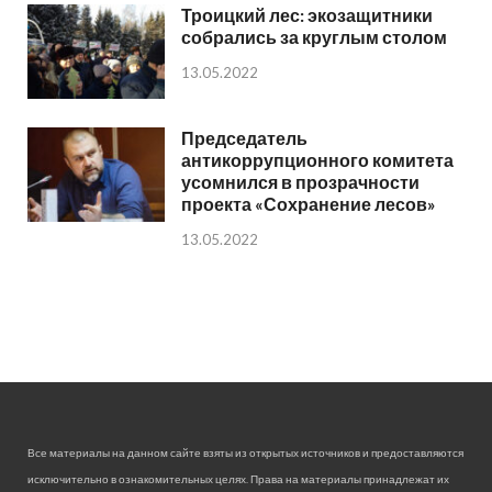
Троицкий лес: экозащитники
собрались за круглым столом
13.05.2022
Председатель
антикоррупционного комитета
усомнился в прозрачности
проекта «Сохранение лесов»
13.05.2022
Все материалы на данном сайте взяты из открытых источников и предоставляются
исключительно в ознакомительных целях. Права на материалы принадлежат их