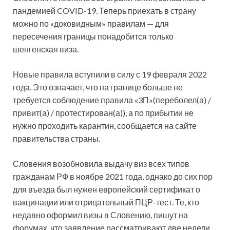
пандемией COVID-19. Теперь приехать в страну
можно по «доковидным» правилам — для
пересечения границы понадобится только
шенгенская виза.
Новые
правила вступили в силу с 19 февраля 2022
года. Это означает, что на границе больше не
требуется соблюдение правила «3П»(переболел(а) /
привит(а) / протестирован(а)), а по прибытии не
нужно проходить карантин, сообщается на сайте
правительства страны.
Словения возобновила выдачу виз всех типов
гражданам РФ в ноябре 2021 года, однако до сих пор
для въезда был нужен европейский сертификат о
вакцинации или отрицательный ПЦР-тест. Те, кто
недавно оформил визы в Словению, пишут на
форумах, что заявление рассматривают две недели,