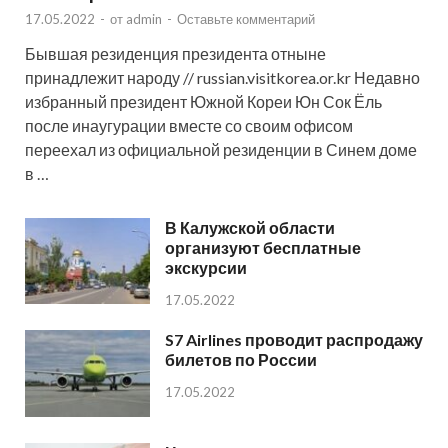
17.05.2022
-
от
admin
-
Оставьте комментарий
Бывшая резиденция президента отныне
принадлежит народу // russian.visitkorea.or.kr Недавно
избранный президент Южной Кореи Юн Сок Ёль
после инаугурации вместе со своим офисом
переехал из официальной резиденции в Синем доме
в …
В Калужской области
организуют бесплатные
экскурсии
17.05.2022
S7 Airlines проводит распродажу
билетов по России
17.05.2022