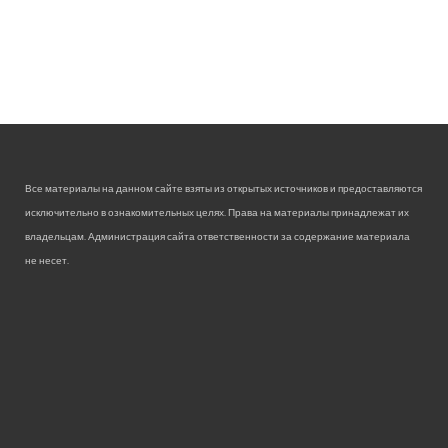
Все материалы на данном сайте взяты из открытых источников и предоставляются
исключительно в ознакомительных целях. Права на материалы принадлежат их
владельцам. Администрация сайта ответственности за содержание материала
не несет.