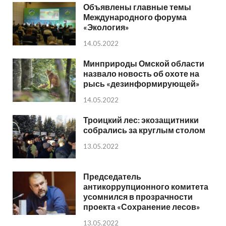
Объявлены главные темы
Международного форума
«Экология»
14.05.2022
Минприроды Омской области
назвало новость об охоте на
рысь «дезинформирующей»
14.05.2022
Троицкий лес: экозащитники
собрались за круглым столом
13.05.2022
Председатель
антикоррупционного комитета
усомнился в прозрачности
проекта «Сохранение лесов»
13.05.2022