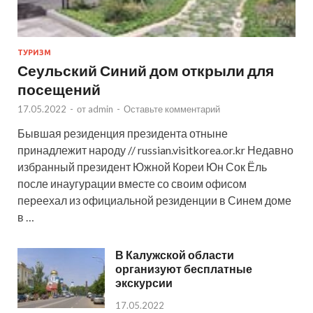
ТУРИЗМ
Сеульский Синий дом открыли для
посещений
17.05.2022
-
от
admin
-
Оставьте комментарий
Бывшая резиденция президента отныне
принадлежит народу // russian.visitkorea.or.kr Недавно
избранный президент Южной Кореи Юн Сок Ёль
после инаугурации вместе со своим офисом
переехал из официальной резиденции в Синем доме
в …
В Калужской области
организуют бесплатные
экскурсии
17.05.2022