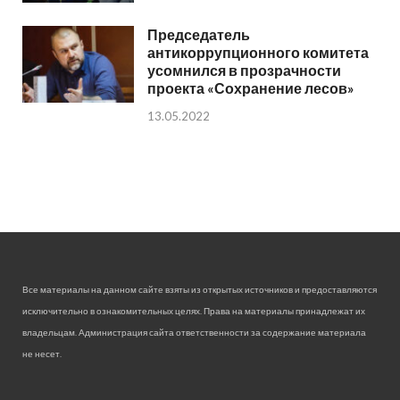
Председатель
антикоррупционного комитета
усомнился в прозрачности
проекта «Сохранение лесов»
13.05.2022
Все материалы на данном сайте взяты из открытых источников и предоставляются
исключительно в ознакомительных целях. Права на материалы принадлежат их
владельцам. Администрация сайта ответственности за содержание материала
не несет.