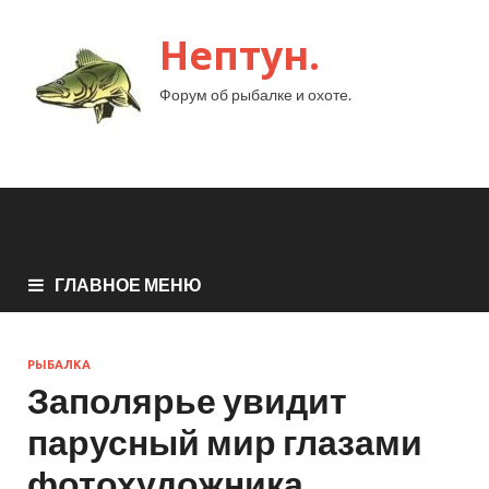
Нептун.
Форум об рыбалке и охоте.
ГЛАВНОЕ МЕНЮ
РЫБАЛКА
Заполярье увидит
парусный мир глазами
фотохудожника