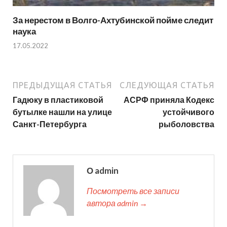
За нерестом в Волго-Ахтубинской пойме следит
наука
17.05.2022
ПРЕДЫДУЩАЯ СТАТЬЯ
СЛЕДУЮЩАЯ СТАТЬЯ
Гадюку в пластиковой
АСРФ приняла Кодекс
бутылке нашли на улице
устойчивого
Санкт-Петербурга
рыболовства
О admin
Посмотреть все записи
автора admin →