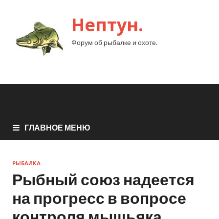
Нептун.
Форум об рыбалке и охоте.
ГЛАВНОЕ МЕНЮ
РЫБАЛКА
Рыбный союз надеется
на прогресс в вопросе
контроля мышьяка