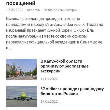
посещений
17.05.2022
-
от
admin
-
Оставьте комментарий
Бывшая резиденция президента отныне
принадлежит народу // russian.visitkorea.or.kr Недавно
избранный президент Южной Кореи Юн Сок Ёль
после инаугурации вместе со своим офисом
переехал из официальной резиденции в Синем доме
в …
В Калужской области
организуют бесплатные
экскурсии
17.05.2022
S7 Airlines проводит распродажу
билетов по России
17.05.2022