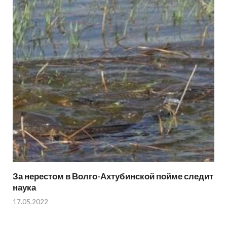
За нерестом в Волго-Ахтубинской пойме следит
наука
17.05.2022