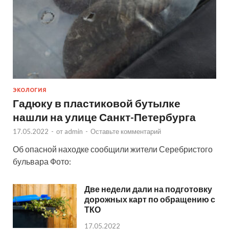
ЭКОЛОГИЯ
Гадюку в пластиковой бутылке
нашли на улице Санкт-Петербурга
17.05.2022
-
от
admin
-
Оставьте комментарий
Об опасной находке сообщили жители Серебристого
бульвара Фото:
Две недели дали на подготовку
дорожных карт по обращению с
ТКО
17.05.2022