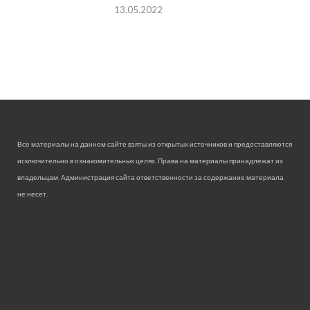
13.05.2022
Все материалы на данном сайте взяты из открытых источников и предоставляются
исключительно в ознакомительных целях. Права на материалы принадлежат их
владельцам. Администрация сайта ответственности за содержание материала
не несет.