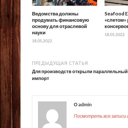
Ведомства должны
Seafood E
продумать финансовую
«слетом»
основу для отраслевой
консерво
науки
18.05.2022
18.05.2022
ПРЕДЫДУЩАЯ СТАТЬЯ
Для производств открыли параллельный
импорт
О admin
Посмотреть все записи 