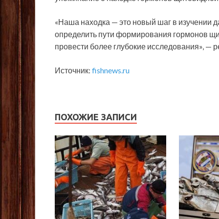
«Наша находка — это новый шаг в изучении д
определить пути формирования гормонов щит
провести более глубокие исследования», — 
Источник:
fishnews.ru
ПОХОЖИЕ ЗАПИСИ