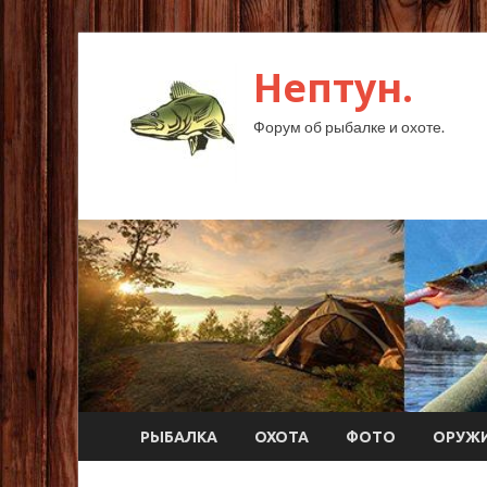
Нептун.
Форум об рыбалке и охоте.
РЫБАЛКА
ОХОТА
ФОТО
ОРУЖ