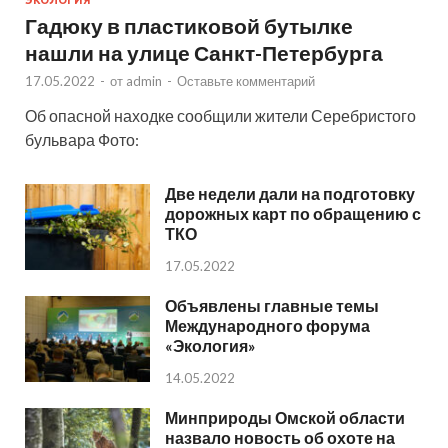
ЭКОЛОГИЯ
Гадюку в пластиковой бутылке
нашли на улице Санкт-Петербурга
17.05.2022
-
от
admin
-
Оставьте комментарий
Об опасной находке сообщили жители Серебристого
бульвара Фото:
Две недели дали на подготовку
дорожных карт по обращению с
ТКО
17.05.2022
Объявлены главные темы
Международного форума
«Экология»
14.05.2022
Минприроды Омской области
назвало новость об охоте на