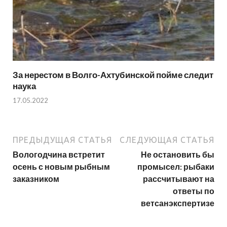
За нерестом в Волго-Ахтубинской пойме следит
наука
17.05.2022
ПРЕДЫДУЩАЯ СТАТЬЯ
СЛЕДУЮЩАЯ СТАТЬЯ
Вологодчина встретит
Не остановить бы
осень с новым рыбным
промысел: рыбаки
заказником
рассчитывают на
ответы по
ветсанэкспертизе