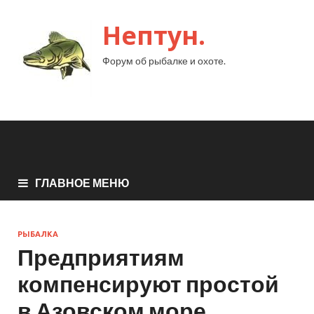
Нептун.
Форум об рыбалке и охоте.
ГЛАВНОЕ МЕНЮ
РЫБАЛКА
Предприятиям
компенсируют простой
в Азовском море