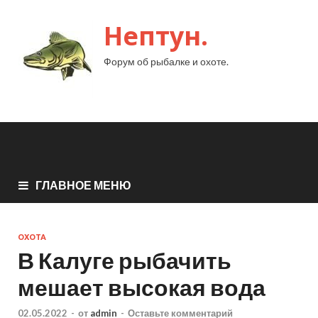
Нептун.
Форум об рыбалке и охоте.
ГЛАВНОЕ МЕНЮ
ОХОТА
В Калуге рыбачить
мешает высокая вода
02.05.2022
-
от
admin
-
Оставьте комментарий