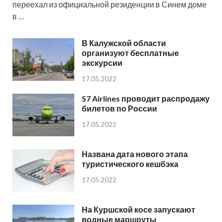
переехал из официальной резиденции в Синем доме
в …
В Калужской области
организуют бесплатные
экскурсии
17.05.2022
S7 Airlines проводит распродажу
билетов по России
17.05.2022
Названа дата нового этапа
туристического кешбэка
17.05.2022
На Куршской косе запускают
водные маршруты