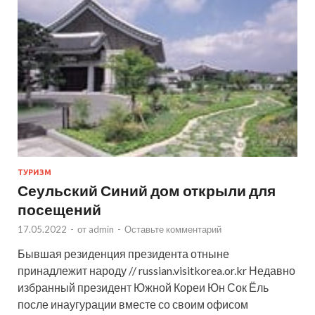
ТУРИЗМ
Сеульский Синий дом открыли для
посещений
17.05.2022
-
от
admin
-
Оставьте комментарий
Бывшая резиденция президента отныне
принадлежит народу // russian.visitkorea.or.kr Недавно
избранный президент Южной Кореи Юн Сок Ёль
после инаугурации вместе со своим офисом