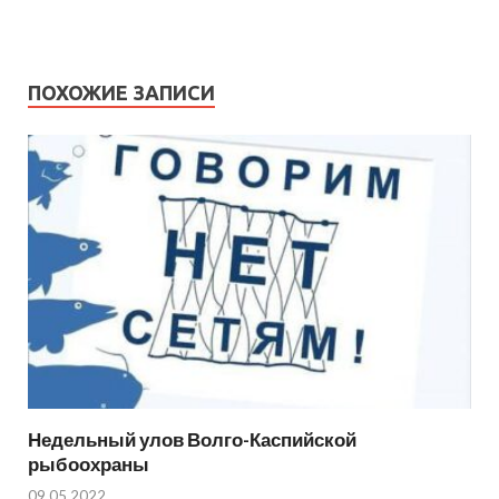
ПОХОЖИЕ ЗАПИСИ
Недельный улов Волго-Каспийской
рыбоохраны
09.05.2022