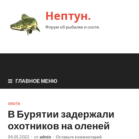
Нептун.
Форум об рыбалке и охоте.
ГЛАВНОЕ МЕНЮ
ОХОТА
В Бурятии задержали
охотников на оленей
04.05.2022
-
от
admin
-
Оставьте комментарий