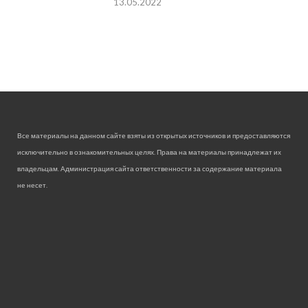
13.05.2022
Все материалы на данном сайте взяты из открытых источников и предоставляются
исключительно в ознакомительных целях. Права на материалы принадлежат их
владельцам. Администрация сайта ответственности за содержание материала
не несет.