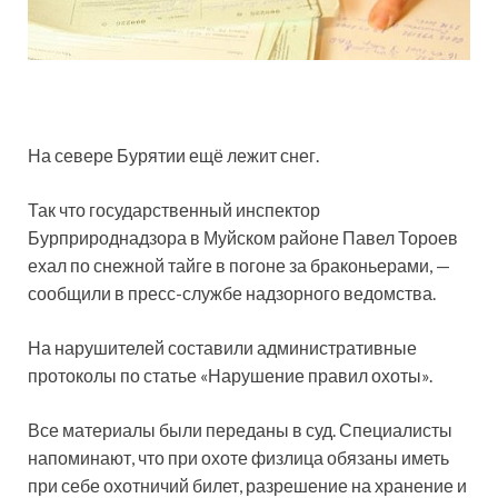
На севере Бурятии ещё лежит снег.
Так что государственный инспектор
Бурприроднадзора в Муйском районе Павел Тороев
ехал по снежной тайге в погоне за браконьерами, —
сообщили в пресс-службе надзорного ведомства.
На нарушителей составили административные
протоколы по статье «Нарушение правил охоты».
Все материалы были переданы в суд. Специалисты
напоминают, что при охоте физлица обязаны иметь
при себе охотничий билет, разрешение на хранение и