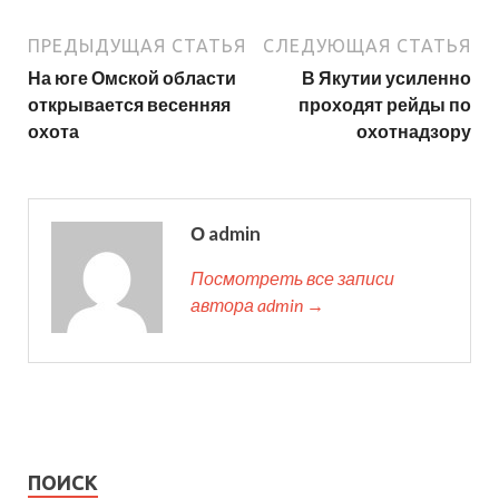
ПРЕДЫДУЩАЯ СТАТЬЯ
СЛЕДУЮЩАЯ СТАТЬЯ
На юге Омской области
В Якутии усиленно
открывается весенняя
проходят рейды по
охота
охотнадзору
О admin
Посмотреть все записи
автора admin →
ПОИСК