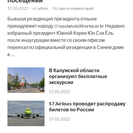
17.05.2022
-
от
admin
-
Оставьте комментарий
Бывшая резиденция президента отныне
принадлежит народу // russian.visitkorea.or.kr Недавно
избранный президент Южной Кореи Юн Сок Ёль
после инаугурации вместе со своим офисом
переехал из официальной резиденции в Синем доме
в …
В Калужской области
организуют бесплатные
экскурсии
17.05.2022
S7 Airlines проводит распродажу
билетов по России
17.05.2022