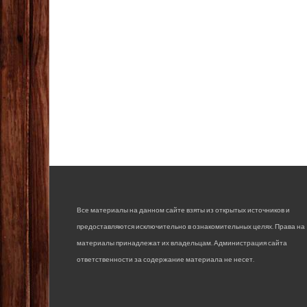
Все материалы на данном сайте взяты из открытых источников и
предоставляются исключительно в ознакомительных целях. Права на
материалы принадлежат их владельцам. Администрация сайта
ответственности за содержание материала не несет.