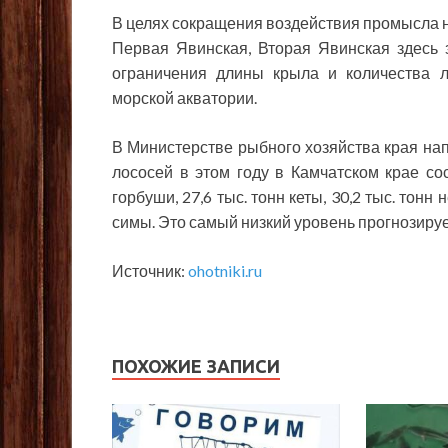
В целях сокращения воздействия промысла н
Первая Явинская, Вторая Явинская здес
ограничения длины крыла и количества 
морской акватории.
В Министерстве рыбного хозяйства края на
лососей в этом году в Камчатском крае сост
горбуши, 27,6 тыс. тонн кеты, 30,2 тыс. тонн 
симы. Это самый низкий уровень прогнозируе
Источник:
ohotniki.ru
ПОХОЖИЕ ЗАПИСИ