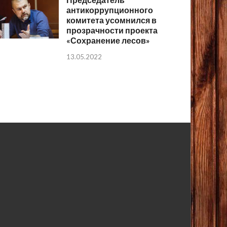
антикоррупционного
комитета усомнился в
прозрачности проекта
«Сохранение лесов»
13.05.2022