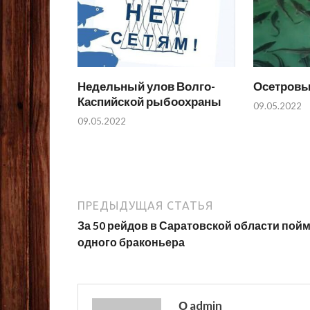
Недельный улов Волго-
Осетровы
Каспийской рыбоохраны
09.05.2022
09.05.2022
ПРЕДЫДУЩАЯ СТАТЬЯ
За 50 рейдов в Саратовской области пой
одного браконьера
О admin