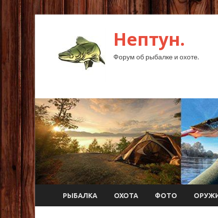
Нептун.
Форум об рыбалке и охоте.
РЫБАЛКА
ОХОТА
ФОТО
ОРУЖ