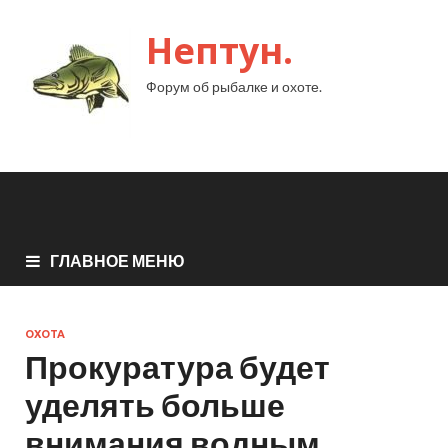
Нептун.
Форум об рыбалке и охоте.
ГЛАВНОЕ МЕНЮ
ОХОТА
Прокуратура будет
уделять больше
внимания водным