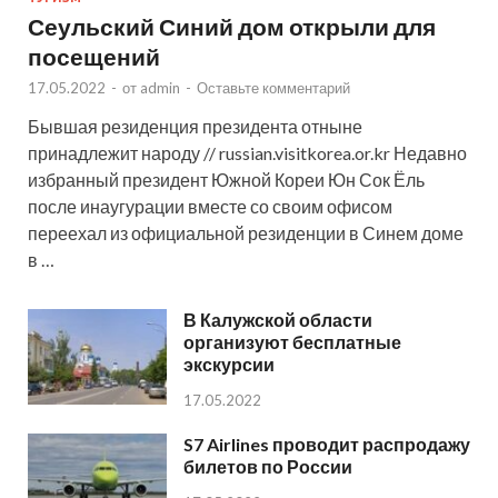
Сеульский Синий дом открыли для
посещений
17.05.2022
-
от
admin
-
Оставьте комментарий
Бывшая резиденция президента отныне
принадлежит народу // russian.visitkorea.or.kr Недавно
избранный президент Южной Кореи Юн Сок Ёль
после инаугурации вместе со своим офисом
переехал из официальной резиденции в Синем доме
в …
В Калужской области
организуют бесплатные
экскурсии
17.05.2022
S7 Airlines проводит распродажу
билетов по России