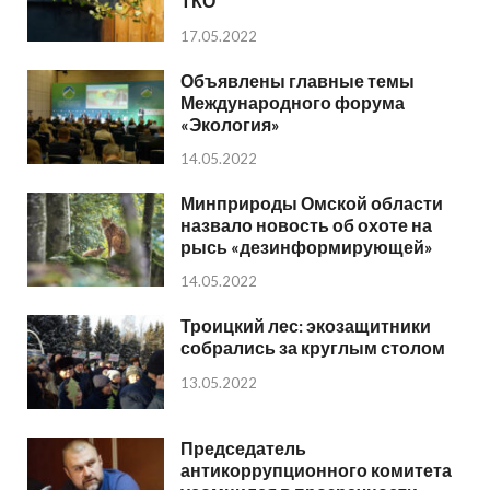
ТКО
17.05.2022
Объявлены главные темы
Международного форума
«Экология»
14.05.2022
Минприроды Омской области
назвало новость об охоте на
рысь «дезинформирующей»
14.05.2022
Троицкий лес: экозащитники
собрались за круглым столом
13.05.2022
Председатель
антикоррупционного комитета