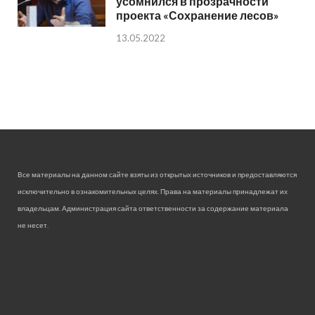
усомнился в прозрачности
проекта «Сохранение лесов»
13.05.2022
Все материалы на данном сайте взяты из открытых источников и предоставляются
исключительно в ознакомительных целях. Права на материалы принадлежат их
владельцам. Администрация сайта ответственности за содержание материала
не несет.