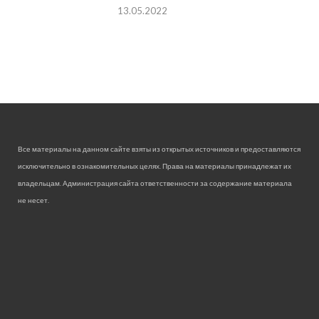
13.05.2022
Все материалы на данном сайте взяты из открытых источников и предоставляются
исключительно в ознакомительных целях. Права на материалы принадлежат их
владельцам. Администрация сайта ответственности за содержание материала
не несет.