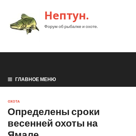
Нептун.
Форум об рыбалке и охоте.
ГЛАВНОЕ МЕНЮ
ОХОТА
Определены сроки
весенней охоты на
Ямале