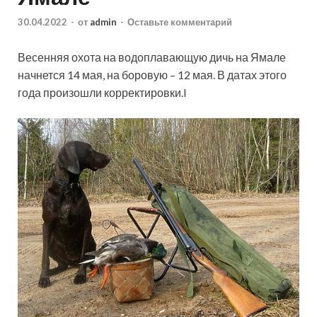
30.04.2022
-
от
admin
-
Оставьте комментарий
Весенняя охота на водоплавающую дичь на Ямале
начнется 14 мая, на боровую – 12 мая. В датах этого
года произошли корректировки.l