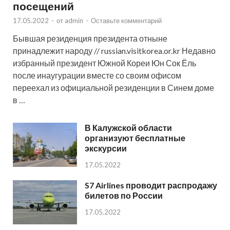
посещений
17.05.2022
-
от
admin
-
Оставьте комментарий
Бывшая резиденция президента отныне
принадлежит народу // russian.visitkorea.or.kr Недавно
избранный президент Южной Кореи Юн Сок Ёль
после инаугурации вместе со своим офисом
переехал из официальной резиденции в Синем доме
в …
В Калужской области
организуют бесплатные
экскурсии
17.05.2022
S7 Airlines проводит распродажу
билетов по России
17.05.2022