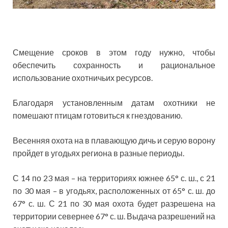
Смещение сроков в этом году
нужно, чтобы
обеспечить сохранность и рациональное
использование охотничьих ресурсов.
Благодаря установленным датам охотники не
помешают птицам готовиться к гнездованию.
Весенняя охота на в плавающую дичь и серую ворону
пройдет в угодьях региона в разные периоды.
С 14 по 23 мая – на территориях южнее 65° с. ш., с 21
по 30 мая – в угодьях, расположенных от 65° с. ш. до
67° с. ш. С 21 по 30 мая охота будет разрешена на
территории севернее 67° с. ш. Выдача разрешений на