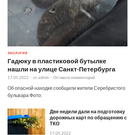
ЭКОЛОГИЯ
Гадюку в пластиковой бутылке
нашли на улице Санкт-Петербурга
17.05.2022
-
от
admin
-
Оставьте комментарий
Об опасной находке сообщили жители Серебристого
бульвара Фото:
Две недели дали на подготовку
дорожных карт по обращению с
ТКО
17.05.2022