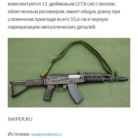
комплектуется 11-дюймовым (27,8 см) стволом,
облегченным ресивером, имеет общую длину при
сложенном прикладе всего 55,6 см и черную
паркеризацию металлических деталей.
SNIPER.RU
Источник:
weaponland.ru