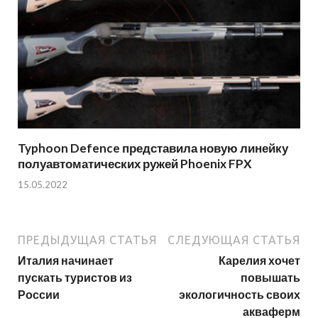
Typhoon Defence представила новую линейку
полуавтоматических ружей Phoenix FPX
15.05.2022
ПРЕДЫДУЩАЯ СТАТЬЯ
СЛЕДУЮЩАЯ СТАТЬЯ
Италия начинает
Карелия хочет
пускать туристов из
повышать
России
экологичность своих
акваферм