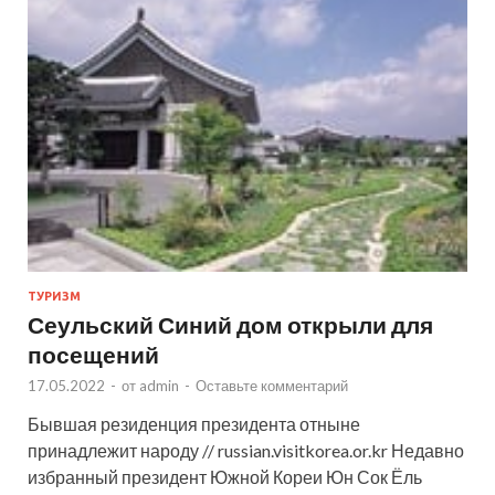
ТУРИЗМ
Сеульский Синий дом открыли для
посещений
17.05.2022
-
от
admin
-
Оставьте комментарий
Бывшая резиденция президента отныне
принадлежит народу // russian.visitkorea.or.kr Недавно
избранный президент Южной Кореи Юн Сок Ёль