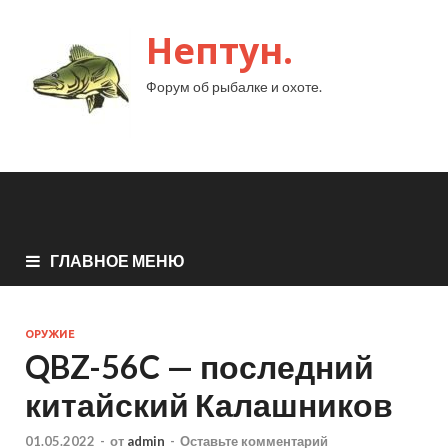
Нептун.
Форум об рыбалке и охоте.
ГЛАВНОЕ МЕНЮ
ОРУЖИЕ
QBZ-56C — последний
китайский Калашников
01.05.2022
-
от
admin
-
Оставьте комментарий