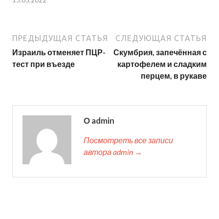
15.05.2022
ПРЕДЫДУЩАЯ СТАТЬЯ
СЛЕДУЮЩАЯ СТАТЬЯ
Израиль отменяет ПЦР-
Скумбрия, запечённая с
тест при въезде
картофелем и сладким
перцем, в рукаве
О admin
Посмотреть все записи
автора admin →