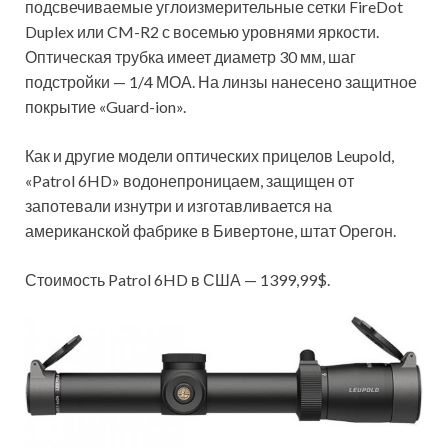
подсвечиваемые углоизмерительные сетки FireDot
Duplex или CM-R2 с восемью уровнями яркости.
Оптическая трубка имеет диаметр 30 мм, шаг
подстройки — 1/4 МОА. На линзы нанесено защитное
покрытие «Guard-ion».
Как и другие модели оптических прицелов Leupold,
«Patrol 6HD» водонепроницаем, защищен от
запотевали изнутри и изготавливается на
американской фабрике в Бивертоне, штат Орегон.
Стоимость Patrol 6HD в США — 1399,99$.