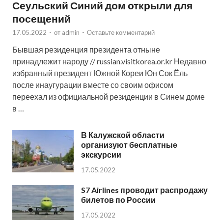
Сеульский Синий дом открыли для
посещений
17.05.2022
-
от
admin
-
Оставьте комментарий
Бывшая резиденция президента отныне
принадлежит народу // russian.visitkorea.or.kr Недавно
избранный президент Южной Кореи Юн Сок Ёль
после инаугурации вместе со своим офисом
переехал из официальной резиденции в Синем доме
в …
В Калужской области
организуют бесплатные
экскурсии
17.05.2022
S7 Airlines проводит распродажу
билетов по России
17.05.2022