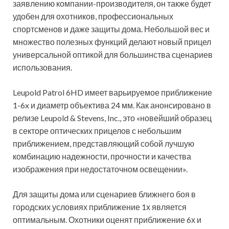
заявлению компании-производителя, он также будет
удобен для охотников, профессиональных
спортсменов и даже защиты дома. Небольшой вес и
множество полезных функций делают новый прицел
универсальной оптикой для большинства сценариев
использования.
Leupold Patrol 6HD имеет варьируемое приближение
1-6x и диаметр объектива 24 мм. Как анонсировано в
релизе Leupold & Stevens, Inc., это «новейший образец
в секторе оптических прицелов с небольшим
приближением, представляющий собой лучшую
комбинацию надежности, прочности и качества
изображения при недостаточном освещении».
Для защиты дома или сценариев ближнего боя в
городских условиях приближение 1х является
оптимальным. Охотники оценят приближение 6х и