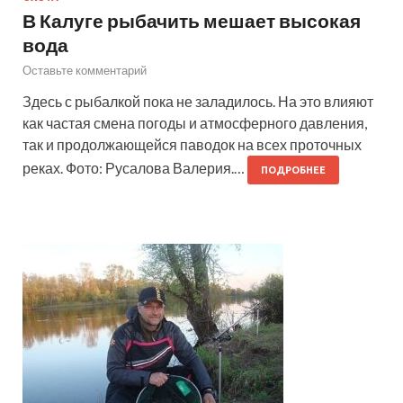
В Калуге рыбачить мешает высокая
вода
Оставьте комментарий
Здесь с рыбалкой пока не заладилось. На это влияют
как частая смена погоды и атмосферного давления,
так и продолжающейся паводок на всех проточных
реках. Фото: Русалова Валерия.…
ПОДРОБНЕЕ