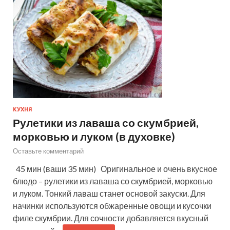
КУХНЯ
Рулетики из лаваша со скумбрией,
морковью и луком (в духовке)
Оставьте комментарий
45 мин (ваши 35 мин) Оригинальное и очень вкусное
блюдо – рулетики из лаваша со скумбрией, морковью
и луком. Тонкий лаваш станет основой закуски. Для
начинки используются обжаренные овощи и кусочки
филе скумбрии. Для сочности добавляется вкусный