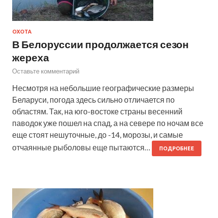
ОХОТА
В Белоруссии продолжается сезон
жереха
Оставьте комментарий
Несмотря на небольшие географические размеры
Беларуси, погода здесь сильно отличается по
областям. Так, на юго-востоке страны весенний
паводок уже пошел на спад, а на севере по ночам все
еще стоят нешуточные, до -14, морозы, и самые
отчаянные рыболовы еще пытаются…
ПОДРОБНЕЕ