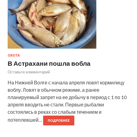
ОХОТА
В Астрахани пошла вобла
Оставьте комментарий
На Нижней Волге с начала апреля ловят кормилицу
воблу. Ловят в обычном режиме, а ранее
планируемый запрет на ее добычу в период с 1 по 10
апреля вводить не стали. Первые рыбалки
состоялись в реках со слабым течением и
потеплевшей…
ПОДРОБНЕЕ