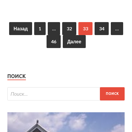
Назад
1
…
32
33
34
…
46
Далее
ПОИСК