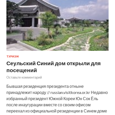
ТУРИЗМ
Сеульский Синий дом открыли для
посещений
Оставьте комментарий
Бывшая резиденция президента отныне
принадлежит народу // russian.visitkorea.or.kr Недавно
избранный президент Южной Кореи Юн Сок Ёль
после инаугурации вместе со своим офисом
переехал из официальной резиденции в Синем доме