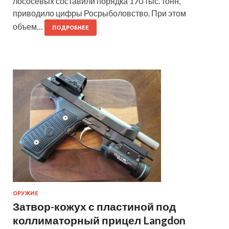
лососевых составили порядка 170 тыс. тонн,
приводило цифры Росрыболовство. При этом
объем…
ПОДРОБНЕЕ
ОРУЖИЕ
Затвор-кожух с пластиной под
коллиматорный прицел Langdon