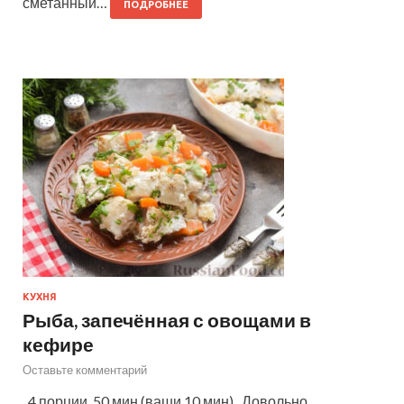
сметанный…
ПОДРОБНЕЕ
КУХНЯ
Рыба, запечённая с овощами в
кефире
Оставьте комментарий
4 порции 50 мин (ваши 10 мин) Довольно