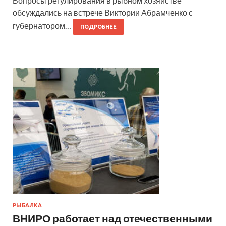
Вопросы регулирования в рыбном хозяйстве
обсуждались на встрече Виктории Абрамченко с
губернатором…
ПОДРОБНЕЕ
РЫБАЛКА
ВНИРО работает над отечественными