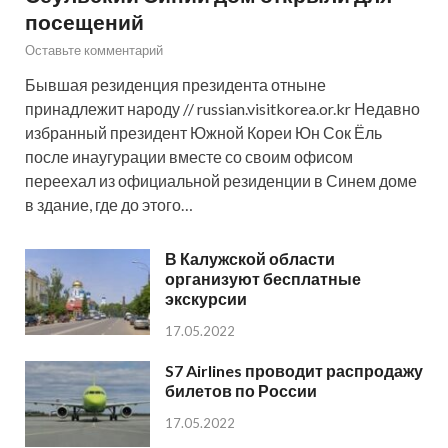
посещений
Оставьте комментарий
Бывшая резиденция президента отныне
принадлежит народу // russian.visitkorea.or.kr Недавно
избранный президент Южной Кореи Юн Сок Ёль
после инаугурации вместе со своим офисом
переехал из официальной резиденции в Синем доме
в здание, где до этого…
В Калужской области
организуют бесплатные
экскурсии
17.05.2022
S7 Airlines проводит распродажу
билетов по России
17.05.2022