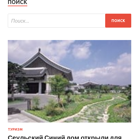
ПОИСК
ТУРИЗМ
Сеульский Синий дом открыли для