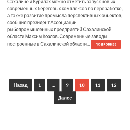
Сахалине и Курилах можно отметить запуск новых
современных береговых комплексов по переработке,
а также развитие промысла перспективных объектов,
сообщил президент Ассоциации
рыбопромышленных предприятий Сахалинской
области Максим Козлов. Современные заводы,
построенные в Сахалинской области…
ПОДРОБНЕЕ
Назад
1
…
9
10
11
12
Далее