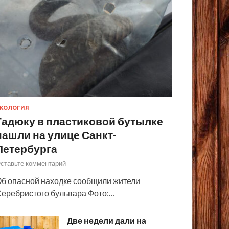
КОЛОГИЯ
Гадюку в пластиковой бутылке
нашли на улице Санкт-
Петербурга
ставьте комментарий
б опасной находке сообщили жители
еребристого бульвара Фото:…
Две недели дали на