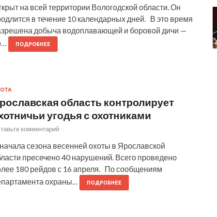
крыт на всей территории Вологодской области. Он
одлится в течение 10 календарных дней. В это время
азрешена добыча водоплавающей и боровой дичи —
о…
ПОДРОБНЕЕ
ОТА
рославская область контролирует
хотничьи угодья с охотниками
тавьте комментарий
 начала сезона весенней охоты в Ярославской
бласти пресечено 40 нарушений. Всего проведено
олее 180 рейдов с 16 апреля. По сообщениям
епартамента охраны…
ПОДРОБНЕЕ