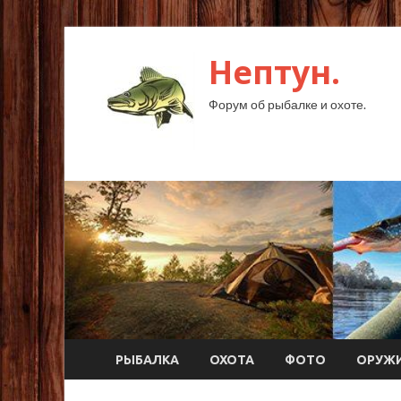
Нептун.
Форум об рыбалке и охоте.
РЫБАЛКА
ОХОТА
ФОТО
ОРУЖ