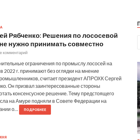
А
ей Рябченко: Решения по лососевой
не нужно принимать совместно
е комментарий
нительные ограничения по промыслу лососей на
в 2022 г. принимают без оглядки на мнение
ромышленников, считает президент АПРОХК Сергей
ко. Он призвал заинтересованные стороны
тать консенсусное решение. Тему предстоящего
ла на Амуре подняли в Совете Федерации на
ании о…
ПОДРОБНЕЕ
ХНЯ